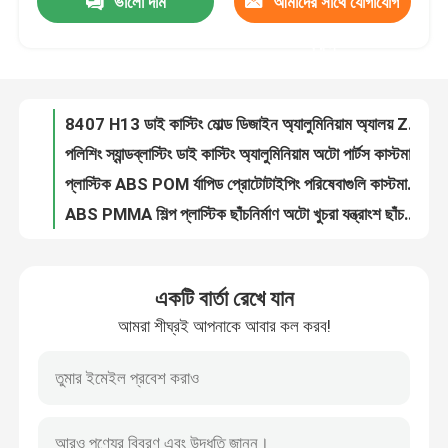
ভালো দাম
আমাদের সাথে যোগাযোগ
EICC অ্যালুমিনিয়াম ডাই কাস্টিং মোল্ড কাস্টম হাউসহোল্ড ফেব্রিকেশন পরিষেবা
A356 A319 ZL101 ZL104 ইলেক্ট্রনিক হার্ডওয়্যারের জন্য জিঙ্ক ডাই কাস্টিং মোল্ড
করুন
কারখানা ভ্রমণ
Ra1.6 Ra3.2 ইন্ডাস্ট্রিয়াল ডাই কাস্টিং মোল্ড উইথ 5 অ্যাক্সিস মেশিনিং সেন্টার
অটো পাম্প যন্ত্রাংশের জন্য OEM ODM অ্যালুমিনিয়াম ডাই কাস্টিং যন্ত্রপাতি যন্ত্রাংশ
মান নিয়ন্ত্রণ
8407 H13 ডাই কাস্টিং মোল্ড ডিজাইন অ্যালুমিনিয়াম অ্যালয় Zl101 A356 ADC12
পলিশিং স্যান্ডব্লাস্টিং ডাই কাস্টিং অ্যালুমিনিয়াম অটো পার্টস কাস্টমাইজড ডিজাইন
আমাদের সাথে যোগাযোগ করুন
প্লাস্টিক ABS POM র্যাপিড প্রোটোটাইপিং পরিষেবাগুলি কাস্টমাইজড CNC মেশিন
ABS PMMA শিল্প প্লাস্টিক ছাঁচনির্মাণ অটো খুচরা যন্ত্রাংশ ছাঁচনির্মাণ প্রোটোটাইপ
ABS PMMA কাস্টম প্লাস্টিক ইনজেকশন ছাঁচনির্মাণ P20 718H NAK80 H13 S136
খবর
ABS PMMA কাস্টম প্লাস্টিক ইনজেকশন যন্ত্রাংশ বৈদ্যুতিক ছাঁচনির্মাণ প্রক্রিয়াকরণ
একটি বার্তা রেখে যান
নতুন এনার্জি গাড়ির জন্য ISO9001 কাস্টম প্লাস্টিক ইনজেকশন যন্ত্রাংশ
অ্যালুমিনিয়াম ডাই ঢালাই
আমরা শীঘ্রই আপনাকে আবার কল করব!
অ্যালুমিনিয়াম 6061 CNC র‌্যাপিড প্রোটোটাইপিং কাস্টমাইজড মেডিকেল ইন্সট্রুমেন্ট
Ra0.8 Ra3.2 দস্তা খাদ ডাই ঢালাই অংশ কাস্টম USB সংযোগকারী শেল
ইভি খুচরা যন্ত্রাংশ
ISO TS16949 EICC জিঙ্ক ডাই কাস্টিং গান ফ্ল্যাশ পেন ড্রাইভ ইউএসবি শেল
জিঙ্ক অ্যালয় জামাক 3 ডাই কাস্টিং প্রসেসিং মেটাল রিমোট কন্ট্রোল ফ্রেম
CNC মেশিনিং যন্ত্রাংশ