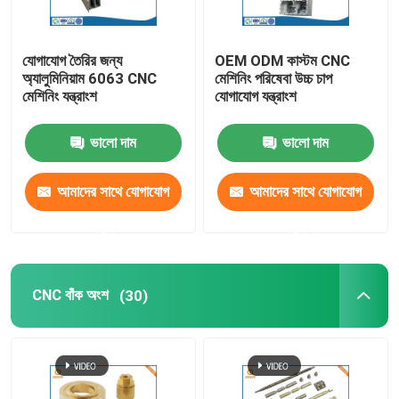
যোগাযোগ তৈরির জন্য
OEM ODM কাস্টম CNC
অ্যালুমিনিয়াম 6063 CNC
মেশিনিং পরিষেবা উচ্চ চাপ
মেশিনিং যন্ত্রাংশ
যোগাযোগ যন্ত্রাংশ
ভালো দাম
ভালো দাম
আমাদের সাথে যোগাযোগ
আমাদের সাথে যোগাযোগ
করুন
করুন
CNC বাঁক অংশ
(30)