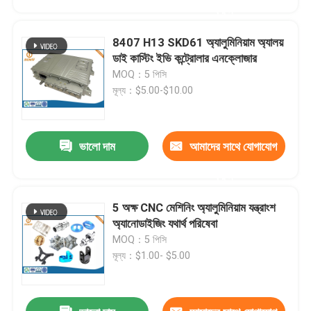
করুন
8407 H13 SKD61 অ্যালুমিনিয়াম অ্যালয়
ডাই কাস্টিং ইভি কন্ট্রোলার এনক্লোজার
MOQ：5 পিসি
মূল্য：$5.00-$10.00
ভালো দাম
আমাদের সাথে যোগাযোগ
করুন
5 অক্ষ CNC মেশিনিং অ্যালুমিনিয়াম যন্ত্রাংশ
বাড়ি
অ্যানোডাইজিং যথার্থ পরিষেবা
MOQ：5 পিসি
মূল্য：$1.00- $5.00
পণ্য
আমাদের সম্পর্কে