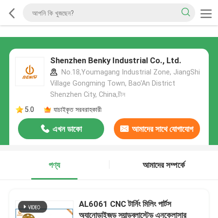
Shenzhen Benky Industrial Co., Ltd.
No.18,Youmagang Industrial Zone, JiangShi
Village Gongming Town, Bao'An District
Shenzhen City, China,চীন
5.0
যাচাইকৃত সরবরাহকারী
এখন ডাকো
আমাদের সাথে যোগাযোগ
করুন
পণ্য
আমাদের সম্পর্কে
AL6061 CNC টার্নিং মিলিং পার্টস
অ্যানোডাইজড স্যান্ডব্লাস্টেড এনক্লোসার