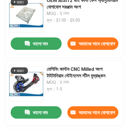
OEM AlSi12 ডাই কাস্ট কেস অ্যালুমিনিয়াম
যোগাযোগ সরঞ্জাম অংশ
MOQ：5 পিসি
মূল্য：$1.00 - $5.00
ভালো দাম
আমাদের সাথে যোগাযোগ
করুন
মেশিনিং কাস্টম CNC Milled অংশ
টাইটানিয়াম স্টেইনলেস স্টীল মুদ্রাঙ্কন
MOQ：5 পিসি
মূল্য：1-5
ভালো দাম
আমাদের সাথে যোগাযোগ
করুন