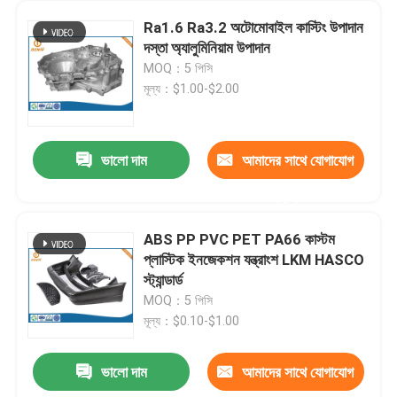
Ra1.6 Ra3.2 অটোমোবাইল কাস্টিং উপাদান
দস্তা অ্যালুমিনিয়াম উপাদান
MOQ：5 পিসি
মূল্য：$1.00-$2.00
ভালো দাম
আমাদের সাথে যোগাযোগ
করুন
ABS PP PVC PET PA66 কাস্টম
প্লাস্টিক ইনজেকশন যন্ত্রাংশ LKM HASCO
স্ট্যান্ডার্ড
MOQ：5 পিসি
মূল্য：$0.10-$1.00
ভালো দাম
আমাদের সাথে যোগাযোগ