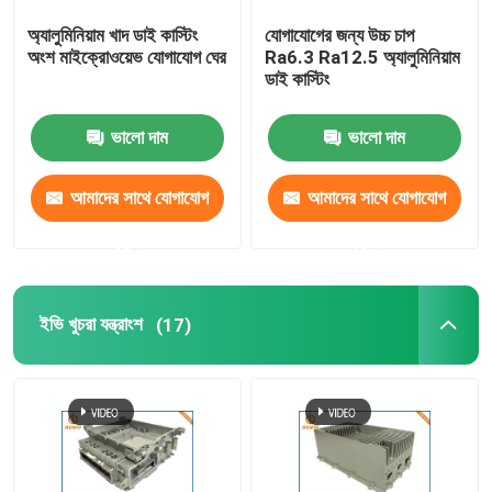
অ্যালুমিনিয়াম খাদ ডাই কাস্টিং
যোগাযোগের জন্য উচ্চ চাপ
ডাই কাস্টিং LED হাউজিং
অংশ মাইক্রোওয়েভ যোগাযোগ ঘের
Ra6.3 Ra12.5 অ্যালুমিনিয়াম
ডাই কাস্টিং
অফিস আসবাবপত্র খুচরা যন্ত্রাংশ
ভালো দাম
ভালো দাম
জিঙ্ক ডাই কাস্টিং
আমাদের সাথে যোগাযোগ
আমাদের সাথে যোগাযোগ
করুন
করুন
অ্যালুমিনিয়াম এক্সট্রুশন প্রক্রিয়াকরণ
ইভি খুচরা যন্ত্রাংশ
(17)
দ্রুত প্রোটোটাইপিং পরিষেবা