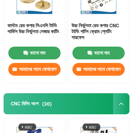
কাস্টম রেড কপার সিএনসি টার্নিং
উচ্চ নির্ভুলতা রেড কপার CNC
সার্ভিস উচ্চ নির্ভুলতা লেজার কাটিং
টার্নিং পার্টস ক্রোম প্লেটিং
সারফেস
ভালো দাম
ভালো দাম
আমাদের সাথে যোগাযোগ
আমাদের সাথে যোগাযোগ
করুন
করুন
CNC মিলিং অংশ
(30)