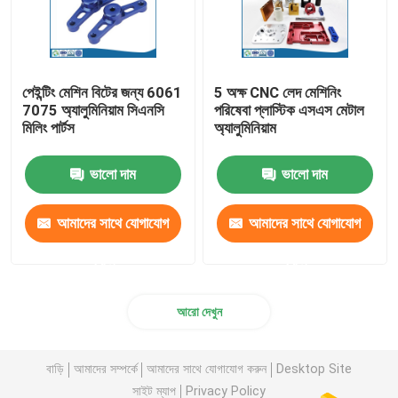
পেইন্টিং মেশিন বিটের জন্য 6061
5 অক্ষ CNC লেদ মেশিনিং
7075 অ্যালুমিনিয়াম সিএনসি
পরিষেবা প্লাস্টিক এসএস মেটাল
মিলিং পার্টস
অ্যালুমিনিয়াম
ভালো দাম
ভালো দাম
আমাদের সাথে যোগাযোগ
আমাদের সাথে যোগাযোগ
করুন
করুন
আরো দেখুন
বাড়ি
আমাদের সম্পর্কে
আমাদের সাথে যোগাযোগ করুন
Desktop Site
সাইট ম্যাপ
Privacy Policy