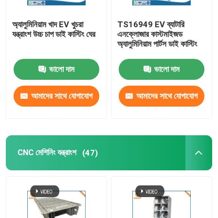
অ্যালুমিনিয়াম খাদ EV খুচরা
TS16949 EV ব্যাটারি
যন্ত্রাংশ উচ্চ চাপ ডাই কাস্টিং ঘের
এনক্লোজার কাস্টমাইজড
অ্যালুমিনিয়াম পার্টস ডাই কাস্টিং
ভালো দাম
ভালো দাম
আমাদের সাথে যোগাযোগ
আমাদের সাথে যোগাযোগ
করুন
করুন
CNC মেশিনিং যন্ত্রাংশ
(47)