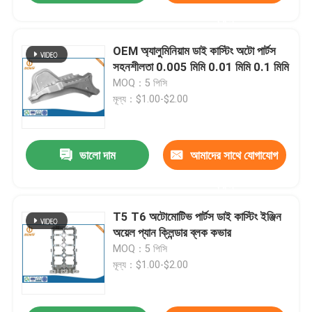
করুন
OEM অ্যালুমিনিয়াম ডাই কাস্টিং অটো পার্টস
সহনশীলতা 0.005 মিমি 0.01 মিমি 0.1 মিমি
MOQ：5 পিসি
মূল্য：$1.00-$2.00
ভালো দাম
আমাদের সাথে যোগাযোগ
করুন
T5 T6 অটোমোটিভ পার্টস ডাই কাস্টিং ইঞ্জিন
অয়েল প্যান ক্লিন্ডার ব্লক কভার
MOQ：5 পিসি
মূল্য：$1.00-$2.00