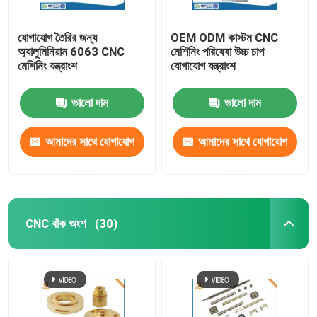
যোগাযোগ তৈরির জন্য
OEM ODM কাস্টম CNC
অ্যালুমিনিয়াম 6063 CNC
মেশিনিং পরিষেবা উচ্চ চাপ
মেশিনিং যন্ত্রাংশ
যোগাযোগ যন্ত্রাংশ
ভালো দাম
ভালো দাম
আমাদের সাথে যোগাযোগ
আমাদের সাথে যোগাযোগ
করুন
করুন
CNC বাঁক অংশ
(30)