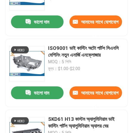
কারখানা ভ্রমণ
ভালো দাম
আমাদের সাথে যোগাযোগ
করুন
মান নিয়ন্ত্রণ
ISO9001 ডাই কাস্টিং অটো পার্টস সিএনসি
আমাদের সাথে যোগাযোগ করুন
মেশিনিং নতুন এনার্জি এনক্লোজার
MOQ：5 পিসি
মূল্য：$1.00-$2.00
খবর
অ্যালুমিনিয়াম ডাই ঢালাই
ভালো দাম
আমাদের সাথে যোগাযোগ
করুন
ইভি খুচরা যন্ত্রাংশ
SKD61 H13 কাস্টম অ্যালুমিনিয়াম ডাই
কাস্টিং পার্টস অ্যালুমিনিয়াম অ্যালয় ঘের
CNC মেশিনিং যন্ত্রাংশ
MOQ：5 পিসি