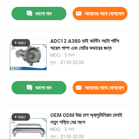
ভালো দাম
আমাদের সাথে যোগাযোগ
করুন
ADC12 A380 ডাই কাস্টিং অটো পার্টস
অয়েল পাম্প এবং মোটর কভারের জন্য
MOQ：5 পিসি
মূল্য：$1.00-$2.00
ভালো দাম
আমাদের সাথে যোগাযোগ
বাড়ি
করুন
OEM ODM উচ্চ চাপ অ্যালুমিনিয়াম ঢালাই
পণ্য
নতুন শক্তি ঘের অংশ
MOQ：5 পিসি
আমাদের সম্পর্কে
মূল্য：$1.00-$2.00