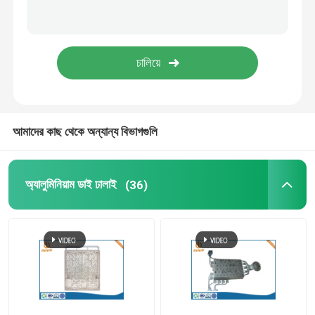
ডাই কাস্টিং LED হাউজিং
অফিস আসবাবপত্র খুচরা যন্ত্রাংশ
জিঙ্ক ডাই কাস্টিং
আমাদের কাছ থেকে অন্যান্য বিভাগগুলি
অ্যালুমিনিয়াম এক্সট্রুশন প্রক্রিয়াকরণ
অ্যালুমিনিয়াম ডাই ঢালাই
(36)
দ্রুত প্রোটোটাইপিং পরিষেবা