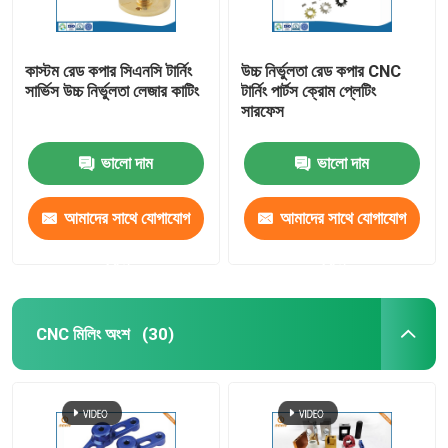
কাস্টম রেড কপার সিএনসি টার্নিং
উচ্চ নির্ভুলতা রেড কপার CNC
সার্ভিস উচ্চ নির্ভুলতা লেজার কাটিং
টার্নিং পার্টস ক্রোম প্লেটিং
সারফেস
ভালো দাম
ভালো দাম
আমাদের সাথে যোগাযোগ
আমাদের সাথে যোগাযোগ
করুন
করুন
CNC মিলিং অংশ
(30)