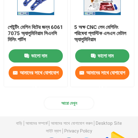
পেইন্টিং মেশিন বিটের জন্য 6061
5 অক্ষ CNC লেদ মেশিনিং
7075 অ্যালুমিনিয়াম সিএনসি
পরিষেবা প্লাস্টিক এসএস মেটাল
মিলিং পার্টস
অ্যালুমিনিয়াম
ভালো দাম
ভালো দাম
আমাদের সাথে যোগাযোগ
আমাদের সাথে যোগাযোগ
করুন
করুন
আরো দেখুন
বাড়ি
আমাদের সম্পর্কে
আমাদের সাথে যোগাযোগ করুন
Desktop Site
সাইট ম্যাপ
Privacy Policy