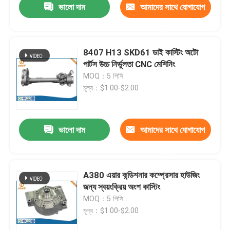
ভালো দাম
আমাদের সাথে যোগাযোগ
করুন
8407 H13 SKD61 ডাই কাস্টিং অটো
পার্টস উচ্চ নির্ভুলতা CNC মেশিনিং
MOQ：5 পিসি
মূল্য：$1.00-$2.00
ভালো দাম
আমাদের সাথে যোগাযোগ
করুন
A380 এয়ার কন্ডিশনার কম্প্রেসার হাউজিং
জন্য স্বয়ংক্রিয় অংশ কাস্টিং
MOQ：5 পিসি
মূল্য：$1.00-$2.00