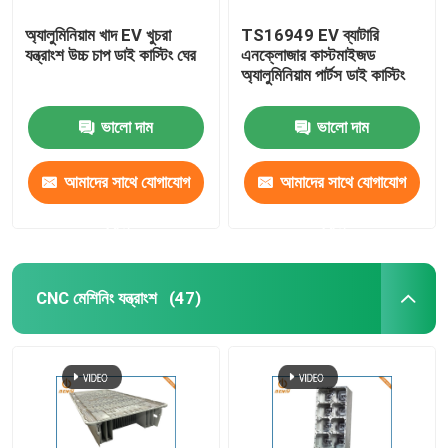
অ্যালুমিনিয়াম খাদ EV খুচরা
TS16949 EV ব্যাটারি
যন্ত্রাংশ উচ্চ চাপ ডাই কাস্টিং ঘের
এনক্লোজার কাস্টমাইজড
অ্যালুমিনিয়াম পার্টস ডাই কাস্টিং
ভালো দাম
ভালো দাম
আমাদের সাথে যোগাযোগ
আমাদের সাথে যোগাযোগ
করুন
করুন
CNC মেশিনিং যন্ত্রাংশ
(47)