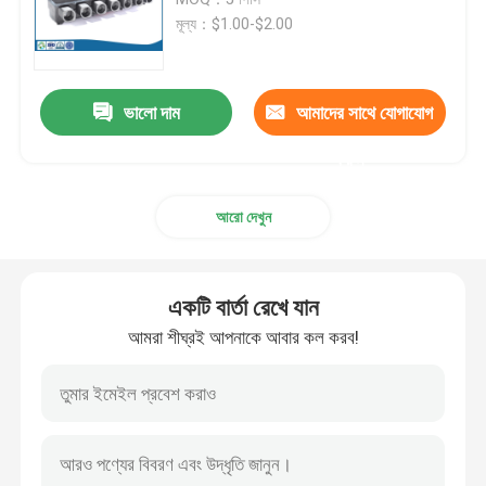
মূল্য：$1.00-$2.00
CNC বাঁক অংশ
ভালো দাম
আমাদের সাথে যোগাযোগ
CNC মিলিং অংশ
করুন
কাস্টম ইলেকট্রনিক ঘের
আরো দেখুন
কাস্টম প্লাস্টিক ইনজেকশন অংশ
একটি বার্তা রেখে যান
প্লাস্টিক ইনজেকশন ছাঁচ
আমরা শীঘ্রই আপনাকে আবার কল করব!
ডাই ঢালাই ছাঁচ
ডাই কাস্টিং অটো পার্টস