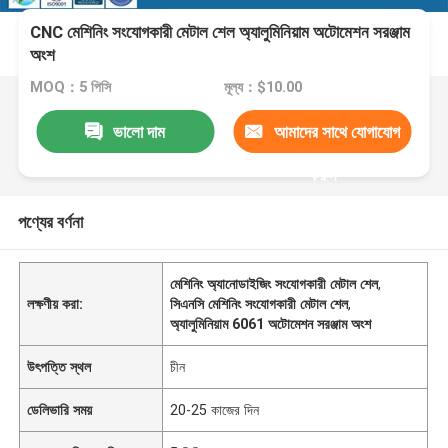
CNC মেশিনিং সংযোগকারী মেটাল শেল অ্যালুমিনিয়াম অটোমেশন সরঞ্জাম
অংশ
MOQ：5 পিসি
মূল্য：$10.00
ভালো দাম
আমাদের সাথে যোগাযোগ
করুন
পণ্যের বর্ণনা
মেশিনিং অ্যানোডাইজিং সংযোগকারী মেটাল শেল
,
লক্ষণীয় করা:
সিএনসি মেশিনিং সংযোগকারী মেটাল শেল
,
অ্যালুমিনিয়াম 6061 অটোমেশন সরঞ্জাম অংশ
উৎপত্তি স্থল
চীন
ডেলিভারি সময়
20-25 কাজের দিন