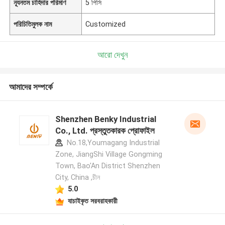
ন্যূনতম চাহিদার পরিমাণ
5 পিসি
পরিচিতিমুলক নাম
Customized
আরো দেখুন
আমাদের সম্পর্কে
Shenzhen Benky Industrial
Co., Ltd. প্রস্তুতকারক প্রোফাইল
No.18,Youmagang Industrial
Zone, JiangShi Village Gongming
Town, Bao'An District Shenzhen
City, China ,চীন
5.0
যাচাইকৃত সরবরাহকারী