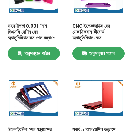
কারখানা ভ্রমণ
সহনশীলতা 0.001 মিমি
CNC ইলেকট্রনিক্স ঘের
সিএনসি মেশিন ঘের
মেকানিক্যাল কীবোর্ড
মান নিয়ন্ত্রণ
অ্যালুমিনিয়াম বক্স শেল যন্ত্রাংশ
অ্যালুমিনিয়াম কেস
অনুসন্ধান পাঠান
অনুসন্ধান পাঠান
আমাদের সাথে যোগাযোগ করুন
খবর
অ্যালুমিনিয়াম ডাই ঢালাই
ইভি খুচরা যন্ত্রাংশ
CNC মেশিনিং যন্ত্রাংশ
ইলেকট্রনিক শেল যন্ত্রাংশের
যথার্থ 5 অক্ষ মেশিন যন্ত্রাংশ