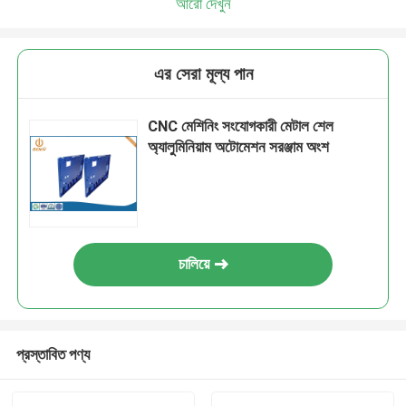
আরো দেখুন
এর সেরা মূল্য পান
CNC মেশিনিং সংযোগকারী মেটাল শেল
অ্যালুমিনিয়াম অটোমেশন সরঞ্জাম অংশ
চালিয়ে
প্রস্তাবিত পণ্য