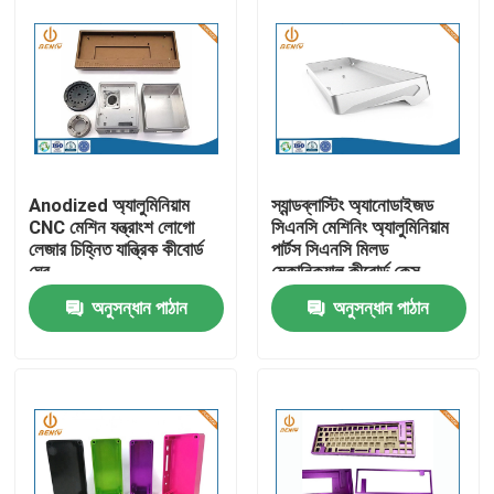
Anodized অ্যালুমিনিয়াম
স্যান্ডব্লাস্টিং অ্যানোডাইজড
CNC মেশিন যন্ত্রাংশ লোগো
সিএনসি মেশিনিং অ্যালুমিনিয়াম
লেজার চিহ্নিত যান্ত্রিক কীবোর্ড
পার্টস সিএনসি মিলড
ঘের
মেকানিক্যাল কীবোর্ড কেস
অনুসন্ধান পাঠান
অনুসন্ধান পাঠান
বাড়ি
পণ্য
আমাদের সম্পর্কে