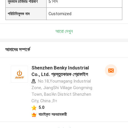
ন্যূনতম চাহিদার পরিমাণ
5 পিসি
পরিচিতিমুলক নাম
Customized
আরো দেখুন
আমাদের সম্পর্কে
Shenzhen Benky Industrial
Co., Ltd. প্রস্তুতকারক প্রোফাইল
No.18,Youmagang Industrial
Zone, JiangShi Village Gongming
Town, Bao'An District Shenzhen
City, China ,চীন
5.0
যাচাইকৃত সরবরাহকারী