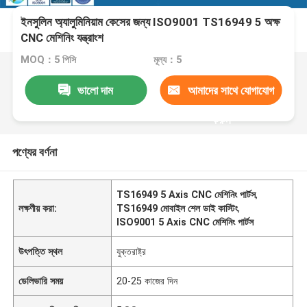
ইনসুলিন অ্যালুমিনিয়াম কেসের জন্য ISO9001 TS16949 5 অক্ষ
CNC মেশিনিং যন্ত্রাংশ
MOQ：5 পিসি
মূল্য：5
ভালো দাম
আমাদের সাথে যোগাযোগ
করুন
পণ্যের বর্ণনা
TS16949 5 Axis CNC মেশিনিং পার্টস
,
লক্ষণীয় করা:
TS16949 মোবাইল শেল ডাই কাস্টিং
,
ISO9001 5 Axis CNC মেশিনিং পার্টস
উৎপত্তি স্থল
যুক্তরাষ্ট্র
ডেলিভারি সময়
20-25 কাজের দিন