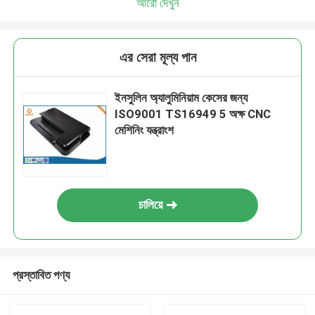
আরো দেখুন
এর সেরা মূল্য পান
ইনসুলিন অ্যালুমিনিয়াম কেসের জন্য
ISO9001 TS16949 5 অক্ষ CNC
মেশিনিং যন্ত্রাংশ
চালিয়ে
প্রস্তাবিত পণ্য