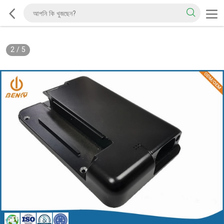
2
/
5