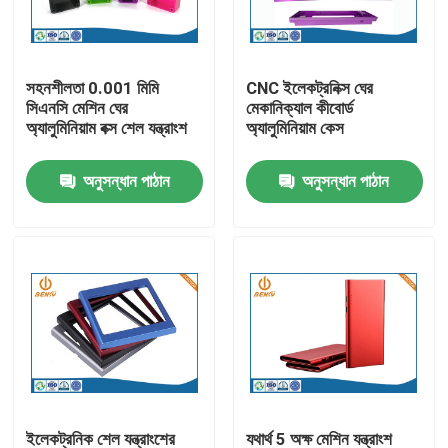
কারখানা ভ্রমণ
সহনশীলতা 0.001 মিমি
CNC ইলেকট্রনিক্স ঘের
সিএনসি মেশিন ঘের
মেকানিক্যাল কীবোর্ড
মান নিয়ন্ত্রণ
অ্যালুমিনিয়াম বক্স শেল যন্ত্রাংশ
অ্যালুমিনিয়াম কেস
অনুসন্ধান পাঠান
অনুসন্ধান পাঠান
আমাদের সাথে যোগাযোগ করুন
খবর
অ্যালুমিনিয়াম ডাই ঢালাই
ইভি খুচরা যন্ত্রাংশ
CNC মেশিনিং যন্ত্রাংশ
ইলেকট্রনিক শেল যন্ত্রাংশের
যথার্থ 5 অক্ষ মেশিন যন্ত্রাংশ