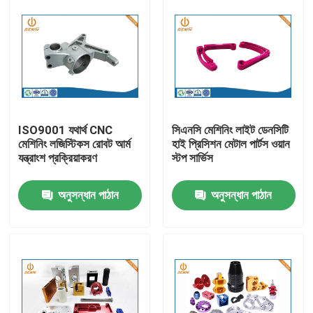
ISO9001 যথার্থ CNC
সিএনসি মেশিনিং লাইট ডেনসিটি
মেশিনিং লজিস্টিকস রোবট আর্ম
হাই প্রিসিশন মেটাল পার্টস ওয়ান
যন্ত্রাংশ প্রক্রিয়াকরণ
স্টপ সার্ভিস
অনুসন্ধান পাঠান
অনুসন্ধান পাঠান
বাড়ি
পণ্য
আমাদের সম্পর্কে