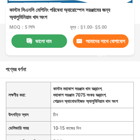
কাস্টম সিএনসি মেশিনিং পরিষেবা অ্যারোস্পেস সরঞ্জামের জন্য
অ্যালুমিনিয়াম খাদ অংশ
MOQ：5 পিসি
মূল্য：$1.00- $5.00
ভালো দাম
আমাদের সাথে যোগাযোগ
করুন
পণ্যের বর্ণনা
কাস্টম মহাকাশ সরঞ্জাম খাদ যন্ত্রাংশ
,
লক্ষণীয় করা:
মহাকাশ সরঞ্জাম 7075 সংকর যন্ত্রাংশ
,
গোল্ডেন অ্যানোডাইজড অ্যালুমিনিয়াম খাদ অংশ
উৎপত্তি স্থল
চীন
ডেলিভারি সময়
10-15 কাজের দিন