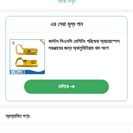
আরো দেখুন
এর সেরা মূল্য পান
কাস্টম সিএনসি মেশিনিং পরিষেবা অ্যারোস্পেস
সরঞ্জামের জন্য অ্যালুমিনিয়াম খাদ অংশ
চালিয়ে
প্রস্তাবিত পণ্য