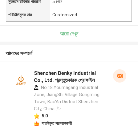
ন্যূনতম চাহিদার পরিমাণ
5 পিসি
পরিচিতিমুলক নাম
Customized
আরো দেখুন
আমাদের সম্পর্কে
Shenzhen Benky Industrial
Co., Ltd. প্রস্তুতকারক প্রোফাইল
No.18,Youmagang Industrial
Zone, JiangShi Village Gongming
Town, Bao'An District Shenzhen
City, China ,চীন
5.0
যাচাইকৃত সরবরাহকারী