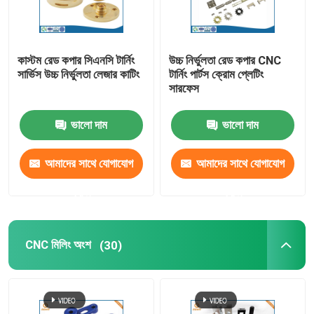
কাস্টম রেড কপার সিএনসি টার্নিং
উচ্চ নির্ভুলতা রেড কপার CNC
সার্ভিস উচ্চ নির্ভুলতা লেজার কাটিং
টার্নিং পার্টস ক্রোম প্লেটিং
সারফেস
ভালো দাম
ভালো দাম
আমাদের সাথে যোগাযোগ
আমাদের সাথে যোগাযোগ
করুন
করুন
CNC মিলিং অংশ
(30)