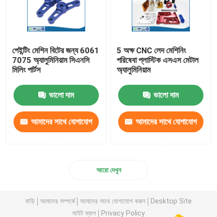
পেইন্টিং মেশিন বিটের জন্য 6061
5 অক্ষ CNC লেদ মেশিনিং
7075 অ্যালুমিনিয়াম সিএনসি
পরিষেবা প্লাস্টিক এসএস মেটাল
মিলিং পার্টস
অ্যালুমিনিয়াম
ভালো দাম
ভালো দাম
আমাদের সাথে যোগাযোগ
আমাদের সাথে যোগাযোগ
করুন
করুন
আরো দেখুন
বাড়ি
আমাদের সম্পর্কে
আমাদের সাথে যোগাযোগ করুন
Desktop Site
সাইট ম্যাপ
Privacy Policy