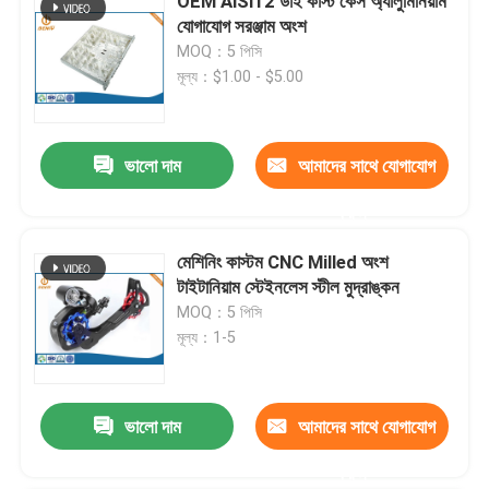
OEM AlSi12 ডাই কাস্ট কেস অ্যালুমিনিয়াম
যোগাযোগ সরঞ্জাম অংশ
MOQ：5 পিসি
মূল্য：$1.00 - $5.00
ভালো দাম
আমাদের সাথে যোগাযোগ
করুন
মেশিনিং কাস্টম CNC Milled অংশ
টাইটানিয়াম স্টেইনলেস স্টীল মুদ্রাঙ্কন
MOQ：5 পিসি
মূল্য：1-5
ভালো দাম
আমাদের সাথে যোগাযোগ
করুন