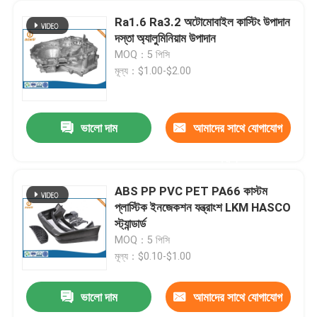
Ra1.6 Ra3.2 অটোমোবাইল কাস্টিং উপাদান
দস্তা অ্যালুমিনিয়াম উপাদান
MOQ：5 পিসি
মূল্য：$1.00-$2.00
ভালো দাম
আমাদের সাথে যোগাযোগ
করুন
ABS PP PVC PET PA66 কাস্টম
প্লাস্টিক ইনজেকশন যন্ত্রাংশ LKM HASCO
স্ট্যান্ডার্ড
MOQ：5 পিসি
মূল্য：$0.10-$1.00
ভালো দাম
আমাদের সাথে যোগাযোগ