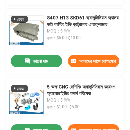
করুন
8407 H13 SKD61 অ্যালুমিনিয়াম অ্যালয়
ডাই কাস্টিং ইভি কন্ট্রোলার এনক্লোজার
MOQ：5 পিসি
মূল্য：$5.00-$10.00
ভালো দাম
আমাদের সাথে যোগাযোগ
করুন
5 অক্ষ CNC মেশিনিং অ্যালুমিনিয়াম যন্ত্রাংশ
বাড়ি
অ্যানোডাইজিং যথার্থ পরিষেবা
MOQ：5 পিসি
মূল্য：$1.00- $5.00
পণ্য
আমাদের সম্পর্কে