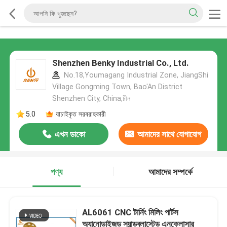
Shenzhen Benky Industrial Co., Ltd.
No.18,Youmagang Industrial Zone, JiangShi
Village Gongming Town, Bao'An District
Shenzhen City, China,চীন
5.0
যাচাইকৃত সরবরাহকারী
এখন ডাকো
আমাদের সাথে যোগাযোগ
করুন
পণ্য
আমাদের সম্পর্কে
AL6061 CNC টার্নিং মিলিং পার্টস
অ্যানোডাইজড স্যান্ডব্লাস্টেড এনক্লোসার