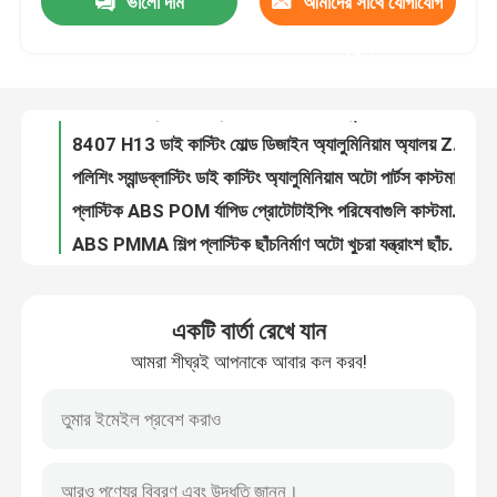
ভালো দাম
আমাদের সাথে যোগাযোগ
EICC অ্যালুমিনিয়াম ডাই কাস্টিং মোল্ড কাস্টম হাউসহোল্ড ফেব্রিকেশন পরিষেবা
A356 A319 ZL101 ZL104 ইলেক্ট্রনিক হার্ডওয়্যারের জন্য জিঙ্ক ডাই কাস্টিং মোল্ড
করুন
কারখানা ভ্রমণ
Ra1.6 Ra3.2 ইন্ডাস্ট্রিয়াল ডাই কাস্টিং মোল্ড উইথ 5 অ্যাক্সিস মেশিনিং সেন্টার
অটো পাম্প যন্ত্রাংশের জন্য OEM ODM অ্যালুমিনিয়াম ডাই কাস্টিং যন্ত্রপাতি যন্ত্রাংশ
মান নিয়ন্ত্রণ
8407 H13 ডাই কাস্টিং মোল্ড ডিজাইন অ্যালুমিনিয়াম অ্যালয় Zl101 A356 ADC12
পলিশিং স্যান্ডব্লাস্টিং ডাই কাস্টিং অ্যালুমিনিয়াম অটো পার্টস কাস্টমাইজড ডিজাইন
আমাদের সাথে যোগাযোগ করুন
প্লাস্টিক ABS POM র্যাপিড প্রোটোটাইপিং পরিষেবাগুলি কাস্টমাইজড CNC মেশিন
ABS PMMA শিল্প প্লাস্টিক ছাঁচনির্মাণ অটো খুচরা যন্ত্রাংশ ছাঁচনির্মাণ প্রোটোটাইপ
ABS PMMA কাস্টম প্লাস্টিক ইনজেকশন ছাঁচনির্মাণ P20 718H NAK80 H13 S136
খবর
ABS PMMA কাস্টম প্লাস্টিক ইনজেকশন যন্ত্রাংশ বৈদ্যুতিক ছাঁচনির্মাণ প্রক্রিয়াকরণ
একটি বার্তা রেখে যান
নতুন এনার্জি গাড়ির জন্য ISO9001 কাস্টম প্লাস্টিক ইনজেকশন যন্ত্রাংশ
অ্যালুমিনিয়াম ডাই ঢালাই
আমরা শীঘ্রই আপনাকে আবার কল করব!
অ্যালুমিনিয়াম 6061 CNC র‌্যাপিড প্রোটোটাইপিং কাস্টমাইজড মেডিকেল ইন্সট্রুমেন্ট
Ra0.8 Ra3.2 দস্তা খাদ ডাই ঢালাই অংশ কাস্টম USB সংযোগকারী শেল
ইভি খুচরা যন্ত্রাংশ
ISO TS16949 EICC জিঙ্ক ডাই কাস্টিং গান ফ্ল্যাশ পেন ড্রাইভ ইউএসবি শেল
জিঙ্ক অ্যালয় জামাক 3 ডাই কাস্টিং প্রসেসিং মেটাল রিমোট কন্ট্রোল ফ্রেম
CNC মেশিনিং যন্ত্রাংশ