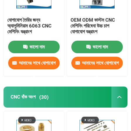
যোগাযোগ তৈরির জন্য
OEM ODM কাস্টম CNC
অ্যালুমিনিয়াম 6063 CNC
মেশিনিং পরিষেবা উচ্চ চাপ
মেশিনিং যন্ত্রাংশ
যোগাযোগ যন্ত্রাংশ
ভালো দাম
ভালো দাম
আমাদের সাথে যোগাযোগ
আমাদের সাথে যোগাযোগ
করুন
করুন
CNC বাঁক অংশ
(30)