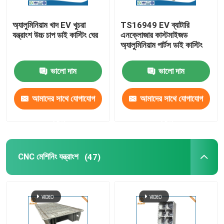
অ্যালুমিনিয়াম খাদ EV খুচরা
TS16949 EV ব্যাটারি
যন্ত্রাংশ উচ্চ চাপ ডাই কাস্টিং ঘের
এনক্লোজার কাস্টমাইজড
অ্যালুমিনিয়াম পার্টস ডাই কাস্টিং
ভালো দাম
ভালো দাম
আমাদের সাথে যোগাযোগ
আমাদের সাথে যোগাযোগ
করুন
করুন
CNC মেশিনিং যন্ত্রাংশ
(47)