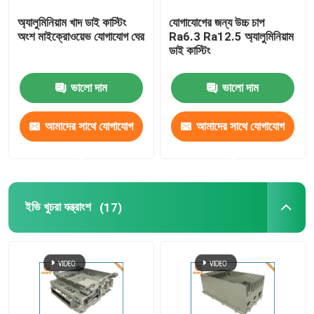
অ্যালুমিনিয়াম খাদ ডাই কাস্টিং
যোগাযোগের জন্য উচ্চ চাপ
ডাই কাস্টিং LED হাউজিং
অংশ মাইক্রোওয়েভ যোগাযোগ ঘের
Ra6.3 Ra12.5 অ্যালুমিনিয়াম
ডাই কাস্টিং
অফিস আসবাবপত্র খুচরা যন্ত্রাংশ
ভালো দাম
ভালো দাম
জিঙ্ক ডাই কাস্টিং
আমাদের সাথে যোগাযোগ
আমাদের সাথে যোগাযোগ
করুন
করুন
অ্যালুমিনিয়াম এক্সট্রুশন প্রক্রিয়াকরণ
ইভি খুচরা যন্ত্রাংশ
(17)
দ্রুত প্রোটোটাইপিং পরিষেবা