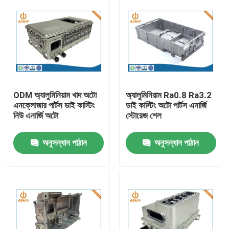
ODM অ্যালুমিনিয়াম খাদ অটো
অ্যালুমিনিয়াম Ra0.8 Ra3.2
এনক্লোজার পার্টস ডাই কাস্টিং
ডাই কাস্টিং অটো পার্টস এনার্জি
নিউ এনার্জি অটো
স্টোরেজ শেল
অনুসন্ধান পাঠান
অনুসন্ধান পাঠান
বাড়ি
পণ্য
আমাদের সম্পর্কে