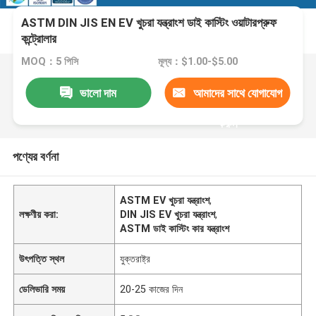
ASTM DIN JIS EN EV খুচরা যন্ত্রাংশ ডাই কাস্টিং ওয়াটারপ্রুফ
কন্ট্রোলার
MOQ：5 পিসি
মূল্য：$1.00-$5.00
ভালো দাম
আমাদের সাথে যোগাযোগ
করুন
পণ্যের বর্ণনা
ASTM EV খুচরা যন্ত্রাংশ
,
লক্ষণীয় করা:
DIN JIS EV খুচরা যন্ত্রাংশ
,
ASTM ডাই কাস্টিং কার যন্ত্রাংশ
উৎপত্তি স্থল
যুক্তরাষ্ট্র
ডেলিভারি সময়
20-25 কাজের দিন