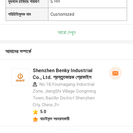
ন্যূনতম চাহিদার পরিমাণ
5 পিসি
পরিচিতিমুলক নাম
Customized
আরো দেখুন
আমাদের সম্পর্কে
Shenzhen Benky Industrial
Co., Ltd. প্রস্তুতকারক প্রোফাইল
No.18,Youmagang Industrial
Zone, JiangShi Village Gongming
Town, Bao'An District Shenzhen
City, China ,চীন
5.0
যাচাইকৃত সরবরাহকারী