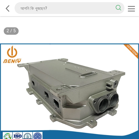
2
/
5