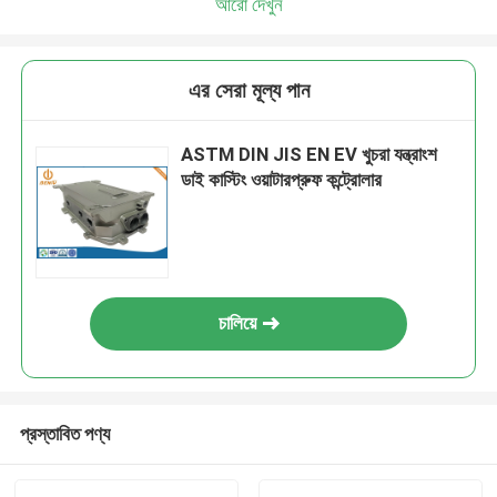
আরো দেখুন
এর সেরা মূল্য পান
ASTM DIN JIS EN EV খুচরা যন্ত্রাংশ
ডাই কাস্টিং ওয়াটারপ্রুফ কন্ট্রোলার
চালিয়ে
প্রস্তাবিত পণ্য