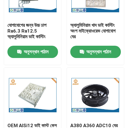
কারখানা ভ্রমণ
যোগাযোগের জন্য উচ্চ চাপ
অ্যালুমিনিয়াম খাদ ডাই কাস্টিং
Ra6.3 Ra12.5
অংশ মাইক্রোওয়েভ যোগাযোগ
মান নিয়ন্ত্রণ
অ্যালুমিনিয়াম ডাই কাস্টিং
ঘের
অনুসন্ধান পাঠান
অনুসন্ধান পাঠান
আমাদের সাথে যোগাযোগ করুন
খবর
অ্যালুমিনিয়াম ডাই ঢালাই
ইভি খুচরা যন্ত্রাংশ
CNC মেশিনিং যন্ত্রাংশ
OEM AlSi12 ডাই কাস্ট কেস
A380 A360 ADC10 ঘের