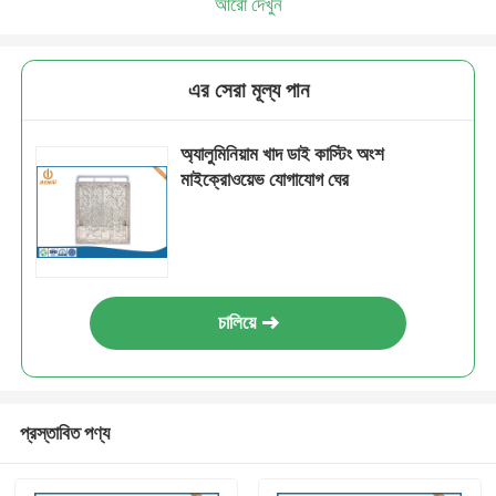
আরো দেখুন
এর সেরা মূল্য পান
অ্যালুমিনিয়াম খাদ ডাই কাস্টিং অংশ
মাইক্রোওয়েভ যোগাযোগ ঘের
চালিয়ে
প্রস্তাবিত পণ্য