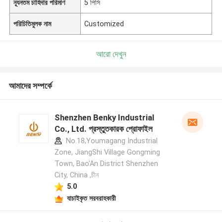
ন্যূনতম চাহিদার পরিমাণ
5 পিসি
পরিচিতিমুলক নাম
Customized
আরো দেখুন
আমাদের সম্পর্কে
Shenzhen Benky Industrial
Co., Ltd. প্রস্তুতকারক প্রোফাইল
No.18,Youmagang Industrial
Zone, JiangShi Village Gongming
Town, Bao'An District Shenzhen
City, China ,চীন
5.0
যাচাইকৃত সরবরাহকারী