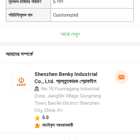
ন্যূনতম চাহিদার পরিমাণ
5 পিসি
পরিচিতিমুলক নাম
Customized
আরো দেখুন
আমাদের সম্পর্কে
Shenzhen Benky Industrial
Co., Ltd. প্রস্তুতকারক প্রোফাইল
No.18,Youmagang Industrial
Zone, JiangShi Village Gongming
Town, Bao'An District Shenzhen
City, China ,চীন
5.0
যাচাইকৃত সরবরাহকারী