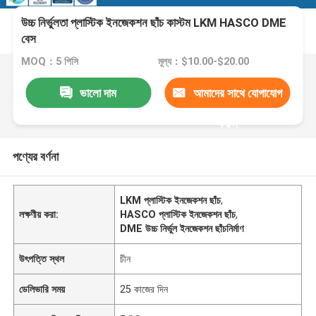
উচ্চ নির্ভুলতা প্লাস্টিক ইনজেকশন ছাঁচ কাস্টম LKM HASCO DME
বেস
MOQ：5 পিসি
মূল্য：$10.00-$20.00
ভালো দাম
আমাদের সাথে যোগাযোগ
করুন
পণ্যের বর্ণনা
LKM প্লাস্টিক ইনজেকশন ছাঁচ
,
লক্ষণীয় করা:
HASCO প্লাস্টিক ইনজেকশন ছাঁচ
,
DME উচ্চ নির্ভুল ইনজেকশন ছাঁচনির্মাণ
উৎপত্তি স্থল
চীন
ডেলিভারি সময়
25 কাজের দিন