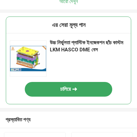
আরো দেখুন
এর সেরা মূল্য পান
উচ্চ নির্ভুলতা প্লাস্টিক ইনজেকশন ছাঁচ কাস্টম
LKM HASCO DME বেস
চালিয়ে
প্রস্তাবিত পণ্য