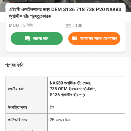
এইচজি এক্সটেনশনের জন্য OEM S136 718 738 P20 NAK80
প্লাস্টিক ছাঁচ প্রস্তুতকারক
MOQ：5 পিসি
মূল্য：100
ভালো দাম
আমাদের সাথে যোগাযোগ
করুন
পণ্যের বর্ণনা
NAK80 প্লাস্টিক ছাঁচ মেকার
,
লক্ষণীয় করা:
738 OEM ইনজেকশন ছাঁচনির্মাণ
,
S136 প্লাস্টিক ছাঁচ পণ্য
উৎপত্তি স্থল
চীন
ডেলিভারি সময়
25 কাজের দিন