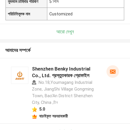
ন্যূনতম চাহিদার পরিমাণ
5 পিসি
পরিচিতিমুলক নাম
Customized
আরো দেখুন
আমাদের সম্পর্কে
Shenzhen Benky Industrial
Co., Ltd. প্রস্তুতকারক প্রোফাইল
No.18,Youmagang Industrial
Zone, JiangShi Village Gongming
Town, Bao'An District Shenzhen
City, China ,চীন
5.0
যাচাইকৃত সরবরাহকারী