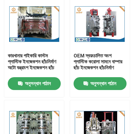
কারখানার পাইকারি কাস্টম
OEM স্বয়ংচালিত অংশ
প্লাস্টিক ইনজেকশন ছাঁচনির্মাণ
প্লাস্টিক করোলা সামনে বাম্পার
অটো যন্ত্রাংশ ইনজেকশন ছাঁচ
ছাঁচ ইনজেকশন ছাঁচনির্মাণ
অনুসন্ধান পাঠান
অনুসন্ধান পাঠান
বাড়ি
পণ্য
আমাদের সম্পর্কে