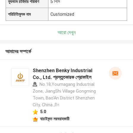
ন্যূনতম চাহিদার পরিমাণ
5 পিসি
পরিচিতিমুলক নাম
Customized
আরো দেখুন
আমাদের সম্পর্কে
Shenzhen Benky Industrial
Co., Ltd. প্রস্তুতকারক প্রোফাইল
No.18,Youmagang Industrial
Zone, JiangShi Village Gongming
Town, Bao'An District Shenzhen
City, China ,চীন
5.0
যাচাইকৃত সরবরাহকারী