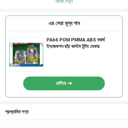
আরো দেখুন
এর সেরা মূল্য পান
PA66 POM PMMA ABS যথার্থ
ইনজেকশন ছাঁচ কাস্টম টুলিং মেকার
চালিয়ে
প্রস্তাবিত পণ্য