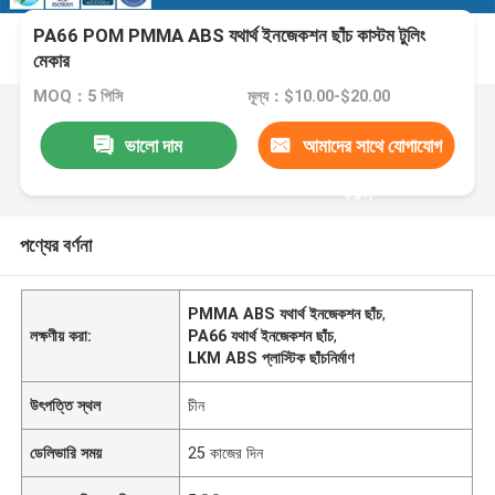
PA66 POM PMMA ABS যথার্থ ইনজেকশন ছাঁচ কাস্টম টুলিং
মেকার
MOQ：5 পিসি
মূল্য：$10.00-$20.00
ভালো দাম
আমাদের সাথে যোগাযোগ
করুন
পণ্যের বর্ণনা
PMMA ABS যথার্থ ইনজেকশন ছাঁচ
,
লক্ষণীয় করা:
PA66 যথার্থ ইনজেকশন ছাঁচ
,
LKM ABS প্লাস্টিক ছাঁচনির্মাণ
উৎপত্তি স্থল
চীন
ডেলিভারি সময়
25 কাজের দিন