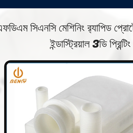
এফডিএম সিএনসি মেশিনিং র‌্যাপিড প্রোটো
ইন্ডাস্ট্রিয়াল 3ডি প্রিন্টিং