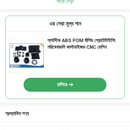
আরো দেখুন
এর সেরা মূল্য পান
প্লাস্টিক ABS POM র্যাপিড প্রোটোটাইপিং
পরিষেবাগুলি কাস্টমাইজড CNC মেশিন
চালিয়ে
প্রস্তাবিত পণ্য