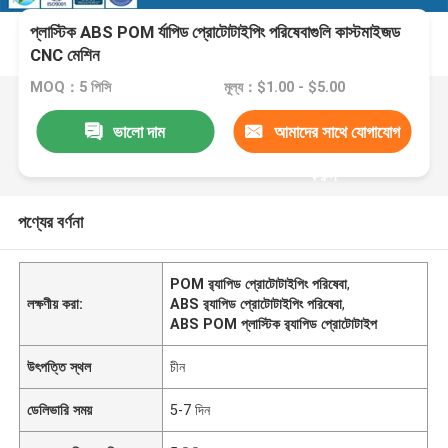
প্লাস্টিক ABS POM র্যাপিড প্রোটোটাইপিং পরিষেবাগুলি কাস্টমাইজড
CNC মেশিন
MOQ：5 পিসি
মূল্য：$1.00 - $5.00
ভালো দাম
আমাদের সাথে যোগাযোগ
করুন
পণ্যের বর্ণনা
POM র‌্যাপিড প্রোটোটাইপিং পরিষেবা
,
লক্ষণীয় করা:
ABS র‌্যাপিড প্রোটোটাইপিং পরিষেবা
,
ABS POM প্লাস্টিক র‌্যাপিড প্রোটোটাইপ
উৎপত্তি স্থল
চীন
ডেলিভারি সময়
5-7 দিন