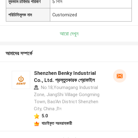
ন্যূনতম চাহিদার পরিমাণ
5 পিসি
পরিচিতিমুলক নাম
Customized
আরো দেখুন
আমাদের সম্পর্কে
Shenzhen Benky Industrial
Co., Ltd. প্রস্তুতকারক প্রোফাইল
No.18,Youmagang Industrial
Zone, JiangShi Village Gongming
Town, Bao'An District Shenzhen
City, China ,চীন
5.0
যাচাইকৃত সরবরাহকারী