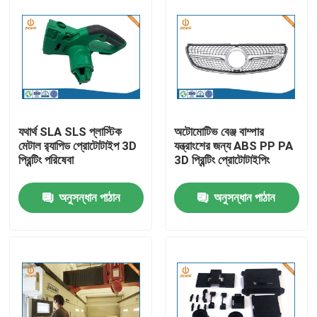
যথার্থ SLA SLS প্লাস্টিক
অটোমোটিভ বেঞ্জ বাম্পার
মেটাল র‌্যাপিড প্রোটোটাইপ 3D
যন্ত্রাংশের জন্য ABS PP PA
প্রিন্টিং পরিষেবা
3D প্রিন্টিং প্রোটোটাইপিং
অনুসন্ধান পাঠান
অনুসন্ধান পাঠান
বাড়ি
পণ্য
আমাদের সম্পর্কে