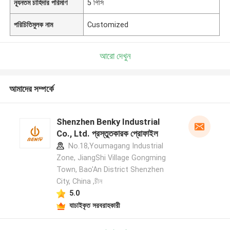
ন্যূনতম চাহিদার পরিমাণ
5 পিসি
পরিচিতিমুলক নাম
Customized
আরো দেখুন
আমাদের সম্পর্কে
Shenzhen Benky Industrial
Co., Ltd. প্রস্তুতকারক প্রোফাইল
No.18,Youmagang Industrial
Zone, JiangShi Village Gongming
Town, Bao'An District Shenzhen
City, China ,চীন
5.0
যাচাইকৃত সরবরাহকারী