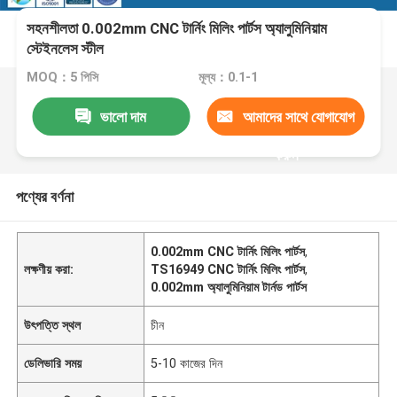
সহনশীলতা 0.002mm CNC টার্নিং মিলিং পার্টস অ্যালুমিনিয়াম
স্টেইনলেস স্টীল
MOQ：5 পিসি
মূল্য：0.1-1
ভালো দাম
আমাদের সাথে যোগাযোগ
করুন
পণ্যের বর্ণনা
0.002mm CNC টার্নিং মিলিং পার্টস
,
লক্ষণীয় করা:
TS16949 CNC টার্নিং মিলিং পার্টস
,
0.002mm অ্যালুমিনিয়াম টার্নড পার্টস
উৎপত্তি স্থল
চীন
ডেলিভারি সময়
5-10 কাজের দিন