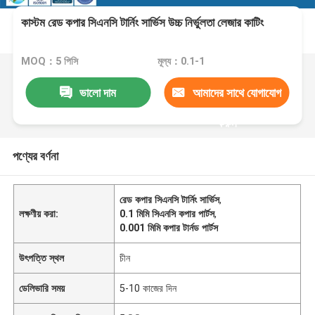
কাস্টম রেড কপার সিএনসি টার্নিং সার্ভিস উচ্চ নির্ভুলতা লেজার কাটিং
MOQ：5 পিসি
মূল্য：0.1-1
ভালো দাম
আমাদের সাথে যোগাযোগ
করুন
পণ্যের বর্ণনা
রেড কপার সিএনসি টার্নিং সার্ভিস
,
লক্ষণীয় করা:
0.1 মিমি সিএনসি কপার পার্টস
,
0.001 মিমি কপার টার্নড পার্টস
উৎপত্তি স্থল
চীন
ডেলিভারি সময়
5-10 কাজের দিন