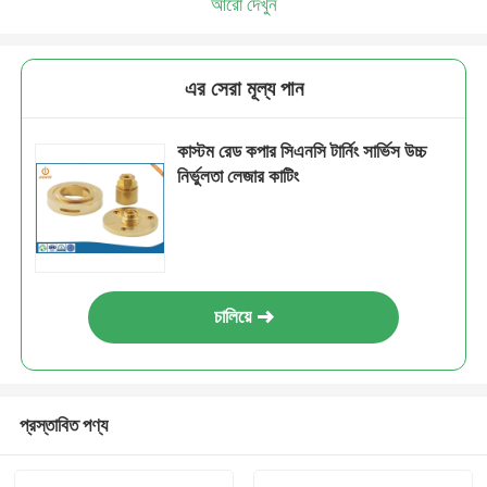
আরো দেখুন
এর সেরা মূল্য পান
কাস্টম রেড কপার সিএনসি টার্নিং সার্ভিস উচ্চ
নির্ভুলতা লেজার কাটিং
চালিয়ে
প্রস্তাবিত পণ্য