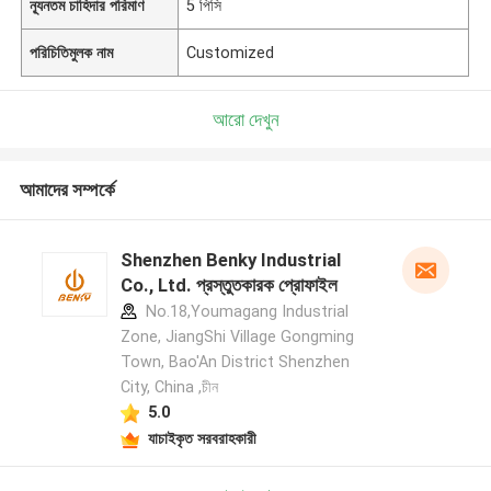
ন্যূনতম চাহিদার পরিমাণ
5 পিসি
পরিচিতিমুলক নাম
Customized
আরো দেখুন
আমাদের সম্পর্কে
Shenzhen Benky Industrial
Co., Ltd. প্রস্তুতকারক প্রোফাইল
No.18,Youmagang Industrial
Zone, JiangShi Village Gongming
Town, Bao'An District Shenzhen
City, China ,চীন
5.0
যাচাইকৃত সরবরাহকারী