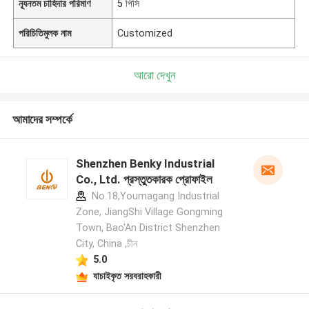
ন্যূনতম চাহিদার পরিমাণ
5 পিসি
পরিচিতিমুলক নাম
Customized
আরো দেখুন
আমাদের সম্পর্কে
Shenzhen Benky Industrial
Co., Ltd. প্রস্তুতকারক প্রোফাইল
No.18,Youmagang Industrial
Zone, JiangShi Village Gongming
Town, Bao'An District Shenzhen
City, China ,চীন
5.0
যাচাইকৃত সরবরাহকারী