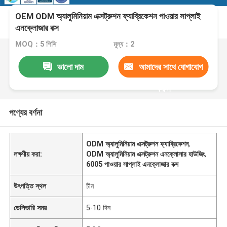
OEM ODM অ্যালুমিনিয়াম এক্সট্রুশন ফ্যাব্রিকেশন পাওয়ার সাপ্লাই
এনক্লোজার বক্স
MOQ：5 পিসি
মূল্য：2
ভালো দাম
আমাদের সাথে যোগাযোগ
করুন
পণ্যের বর্ণনা
ODM অ্যালুমিনিয়াম এক্সট্রুশন ফ্যাব্রিকেশন
,
লক্ষণীয় করা:
ODM অ্যালুমিনিয়াম এক্সট্রুশন এনক্লোসার হাউজিং
,
6005 পাওয়ার সাপ্লাই এনক্লোজার বক্স
উৎপত্তি স্থল
চীন
ডেলিভারি সময়
5-10 দিন