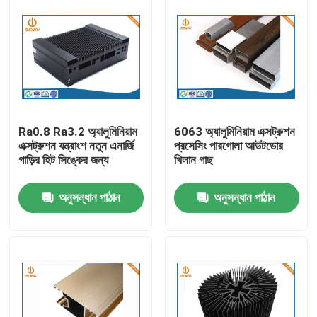
Ra0.8 Ra3.2 অ্যালুমিনিয়াম
6063 অ্যালুমিনিয়াম এক্সট্রুশন
এক্সট্রুশন যন্ত্রাংশ নতুন এনার্জি
প্রসেসিং পারগোলা আউটডোর
গাড়ির হিট সিঙ্কের জন্য
খিলান গাছ
অনুসন্ধান পাঠান
অনুসন্ধান পাঠান
বাড়ি
পণ্য
আমাদের সম্পর্কে