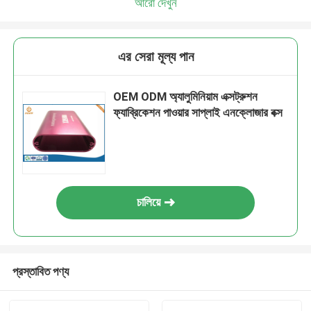
আরো দেখুন
এর সেরা মূল্য পান
OEM ODM অ্যালুমিনিয়াম এক্সট্রুশন
ফ্যাব্রিকেশন পাওয়ার সাপ্লাই এনক্লোজার বক্স
চালিয়ে
প্রস্তাবিত পণ্য