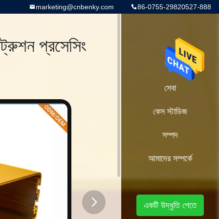
marketing@cnbenky.com
86-0755-29820527-888
ট্রুশন প্রসেসিং
বাড়ি
সেবা
কেস স্টাডিজ
সম্পদ
আমাদের সম্পর্কে
একটি উদ্ধৃতি পেতে