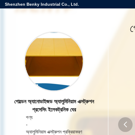
Shenzhen Benky Industrial Co., Ltd.
গ
গোল্ডেন অ্যানোডাইজড অ্যালুমিনিয়াম এক্সট্রুশন
প্রসেসিং ইলেকট্রনিক ঘের
পণ্য
-
অ্যালুমিনিয়াম এক্সট্রুশন প্রক্রিয়াকরণ