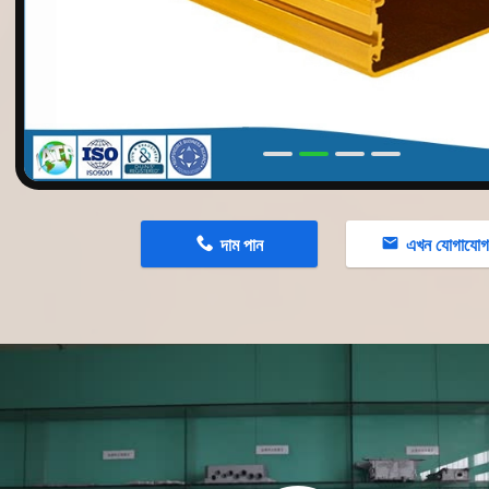
n
দাম পান
এখন যোগাযো