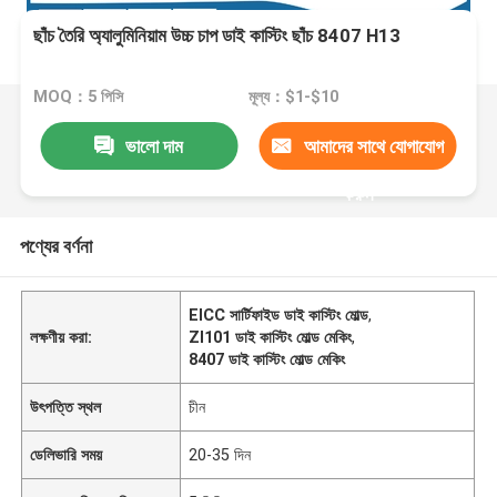
ছাঁচ তৈরি অ্যালুমিনিয়াম উচ্চ চাপ ডাই কাস্টিং ছাঁচ 8407 H13
MOQ：5 পিসি
মূল্য：$1-$10
ভালো দাম
আমাদের সাথে যোগাযোগ
করুন
পণ্যের বর্ণনা
EICC সার্টিফাইড ডাই কাস্টিং মোল্ড
,
লক্ষণীয় করা:
Zl101 ডাই কাস্টিং মোল্ড মেকিং
,
8407 ডাই কাস্টিং মোল্ড মেকিং
উৎপত্তি স্থল
চীন
ডেলিভারি সময়
20-35 দিন