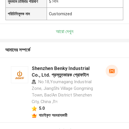
ন্যূনতম চাহিদার পরিমাণ
5 পিসি
পরিচিতিমুলক নাম
Customized
আরো দেখুন
আমাদের সম্পর্কে
Shenzhen Benky Industrial
Co., Ltd. প্রস্তুতকারক প্রোফাইল
No.18,Youmagang Industrial
Zone, JiangShi Village Gongming
Town, Bao'An District Shenzhen
City, China ,চীন
5.0
যাচাইকৃত সরবরাহকারী