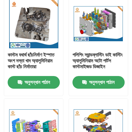
কাস্টম যথার্থ ছাঁচনির্মাণ ইস্পাত
পলিশিং স্যান্ডব্লাস্টিং ডাই কাস্টিং
অংশ দস্তা খাদ অ্যালুমিনিয়াম
অ্যালুমিনিয়াম অটো পার্টস
কাস্ট ছাঁচ নির্মাতারা
কাস্টমাইজড ডিজাইন
অনুসন্ধান পাঠান
অনুসন্ধান পাঠান
বাড়ি
পণ্য
আমাদের সম্পর্কে