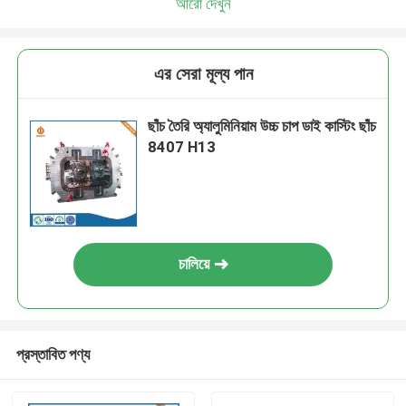
আরো দেখুন
এর সেরা মূল্য পান
ছাঁচ তৈরি অ্যালুমিনিয়াম উচ্চ চাপ ডাই কাস্টিং ছাঁচ
8407 H13
চালিয়ে
প্রস্তাবিত পণ্য