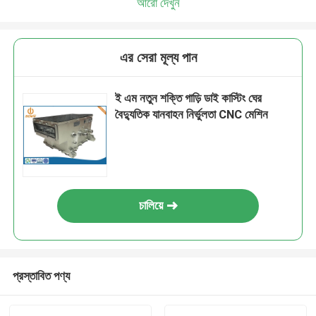
আরো দেখুন
এর সেরা মূল্য পান
ই এম নতুন শক্তি গাড়ি ডাই কাস্টিং ঘের
বৈদ্যুতিক যানবাহন নির্ভুলতা CNC মেশিন
চালিয়ে
প্রস্তাবিত পণ্য