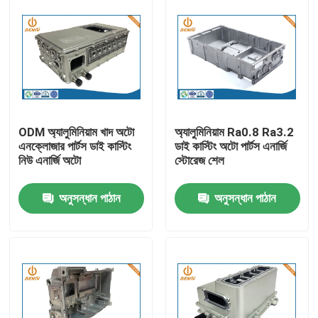
ODM অ্যালুমিনিয়াম খাদ অটো
অ্যালুমিনিয়াম Ra0.8 Ra3.2
এনক্লোজার পার্টস ডাই কাস্টিং
ডাই কাস্টিং অটো পার্টস এনার্জি
নিউ এনার্জি অটো
স্টোরেজ শেল
অনুসন্ধান পাঠান
অনুসন্ধান পাঠান
বাড়ি
পণ্য
আমাদের সম্পর্কে