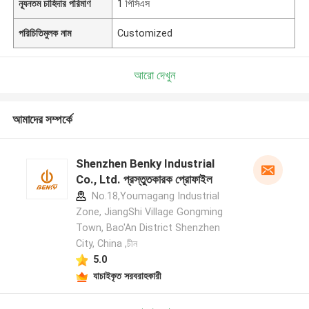
ন্যূনতম চাহিদার পরিমাণ
1 পিসিএস
পরিচিতিমুলক নাম
Customized
আরো দেখুন
আমাদের সম্পর্কে
Shenzhen Benky Industrial
Co., Ltd. প্রস্তুতকারক প্রোফাইল
No.18,Youmagang Industrial
Zone, JiangShi Village Gongming
Town, Bao'An District Shenzhen
City, China ,চীন
5.0
যাচাইকৃত সরবরাহকারী