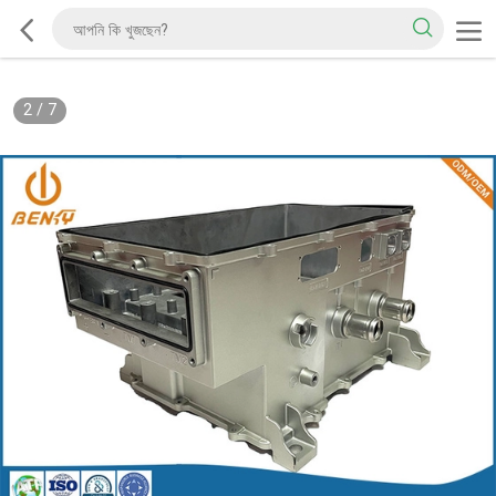
2
/
7