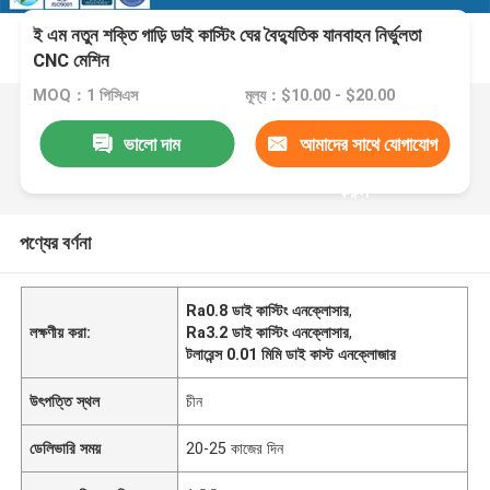
ই এম নতুন শক্তি গাড়ি ডাই কাস্টিং ঘের বৈদ্যুতিক যানবাহন নির্ভুলতা
CNC মেশিন
MOQ：1 পিসিএস
মূল্য：$10.00 - $20.00
ভালো দাম
আমাদের সাথে যোগাযোগ
করুন
পণ্যের বর্ণনা
Ra0.8 ডাই কাস্টিং এনক্লোসার
,
লক্ষণীয় করা:
Ra3.2 ডাই কাস্টিং এনক্লোসার
,
টলারেন্স 0.01 মিমি ডাই কাস্ট এনক্লোজার
উৎপত্তি স্থল
চীন
ডেলিভারি সময়
20-25 কাজের দিন