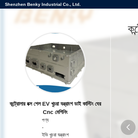
Shenzhen Benky Industrial Co., Ltd.
কন
কন্ট্রোলার বক্স শেল EV খুচরা যন্ত্রাংশ ডাই কাস্টিং ঘের
Cnc মেশিনিং
পণ্য
-
ইভি খুচরা যন্ত্রাংশ