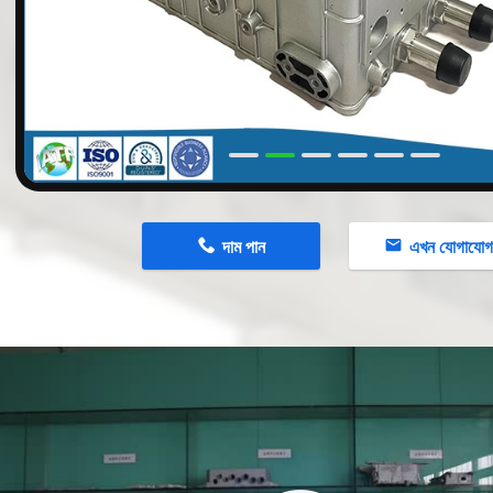
n
দাম পান
এখন যোগাযো