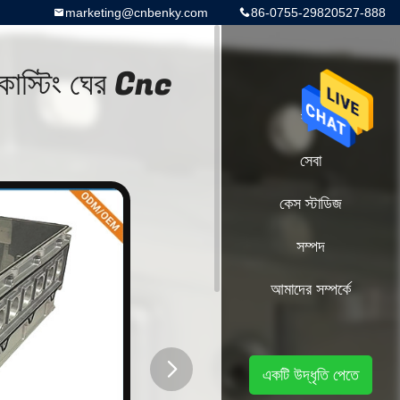
marketing@cnbenky.com
86-0755-29820527-888
ই কাস্টিং ঘের Cnc
বাড়ি
সেবা
কেস স্টাডিজ
সম্পদ
আমাদের সম্পর্কে
একটি উদ্ধৃতি পেতে