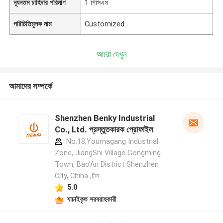
ন্যূনতম চাহিদার পরিমাণ
1 পিসিএস
পরিচিতিমুলক নাম
Customized
আরো দেখুন
আমাদের সম্পর্কে
Shenzhen Benky Industrial
Co., Ltd. প্রস্তুতকারক প্রোফাইল
No.18,Youmagang Industrial
Zone, JiangShi Village Gongming
Town, Bao'An District Shenzhen
City, China ,চীন
5.0
যাচাইকৃত সরবরাহকারী