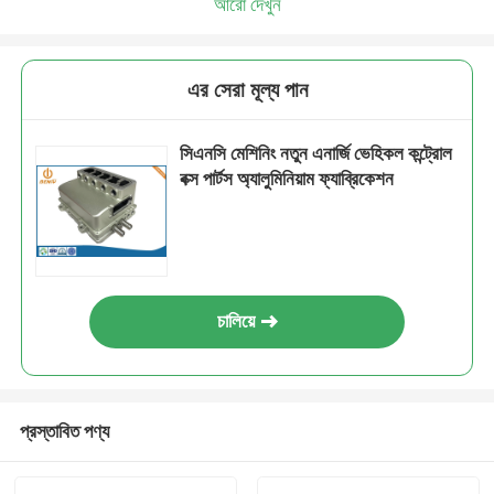
আরো দেখুন
এর সেরা মূল্য পান
সিএনসি মেশিনিং নতুন এনার্জি ভেহিকল কন্ট্রোল
বক্স পার্টস অ্যালুমিনিয়াম ফ্যাব্রিকেশন
চালিয়ে
প্রস্তাবিত পণ্য