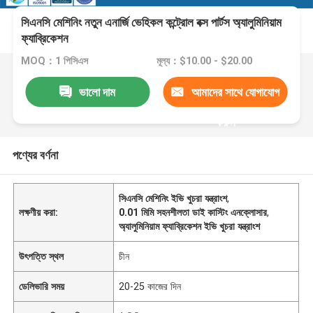
সিএনসি মেশিনিং নতুন এনার্জি ভেহিকল কন্ট্রোল বক্স পার্টস অ্যালুমিনিয়াম
ফ্যাব্রিকেশন
MOQ：1 পিসিএস
মূল্য：$10.00 - $20.00
ভালো দাম
আমাদের সাথে যোগাযোগ
করুন
পণ্যের বর্ণনা
সিএনসি মেশিনিং ইভি খুচরা যন্ত্রাংশ
,
লক্ষণীয় করা:
0.01 মিমি সহনশীলতা ডাই কাস্টিং এনক্লোসার
,
অ্যালুমিনিয়াম ফ্যাব্রিকেশন ইভি খুচরা যন্ত্রাংশ
উৎপত্তি স্থল
চীন
ডেলিভারি সময়
20-25 কাজের দিন