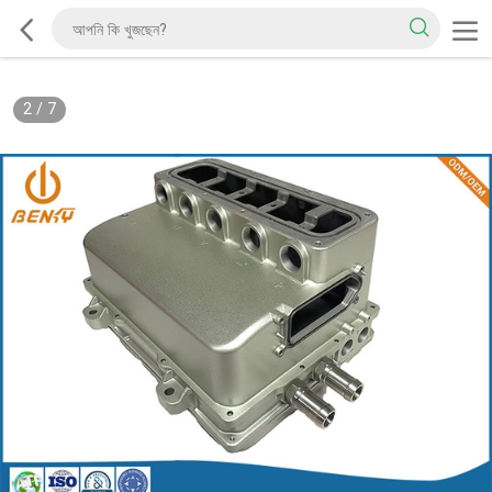
2
/
7