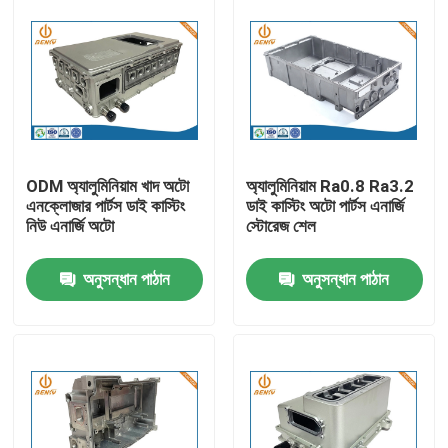
ODM অ্যালুমিনিয়াম খাদ অটো
অ্যালুমিনিয়াম Ra0.8 Ra3.2
এনক্লোজার পার্টস ডাই কাস্টিং
ডাই কাস্টিং অটো পার্টস এনার্জি
নিউ এনার্জি অটো
স্টোরেজ শেল
অনুসন্ধান পাঠান
অনুসন্ধান পাঠান
বাড়ি
পণ্য
আমাদের সম্পর্কে