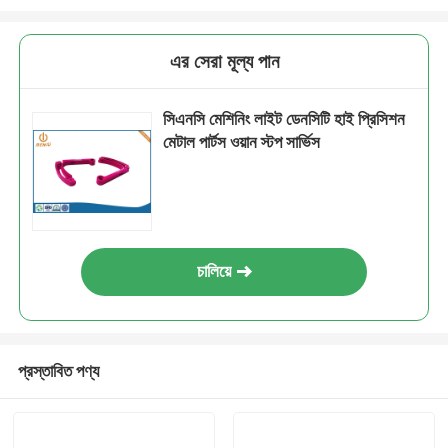
এর সেরা মূল্য পান
সিএনসি মেশিনিং লাইট ডেনসিটি হাই প্রিসিশন
মেটাল পার্টস ওয়ান স্টপ সার্ভিস
চালিয়ে
প্রস্তাবিত পণ্য