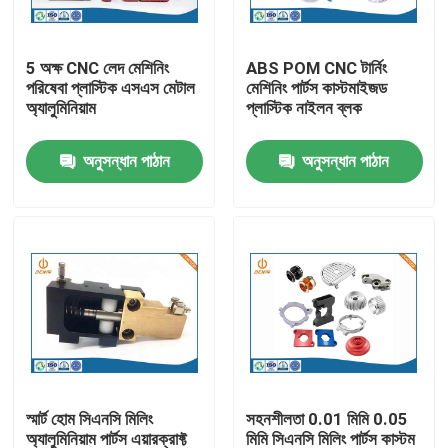
কারখানা ভ্রমণ
5 অক্ষ CNC লেদ মেশিনিং
ABS POM CNC টার্নিং
পরিষেবা প্লাস্টিক এসএস মেটাল
মেশিনিং পার্টস কাস্টমাইজড
অ্যালুমিনিয়াম
প্লাস্টিক নাইলন ব্লক
মান নিয়ন্ত্রণ
অনুসন্ধান পাঠান
অনুসন্ধান পাঠান
আমাদের সাথে যোগাযোগ করুন
খবর
অ্যালুমিনিয়াম ডাই ঢালাই
ইভি খুচরা যন্ত্রাংশ
স্মার্ট হোম সিএনসি মিলিং
সহনশীলতা 0.01 মিমি 0.05
CNC মেশিনিং যন্ত্রাংশ
অ্যালুমিনিয়াম পার্টস এয়ারক্রাফ্ট
মিমি সিএনসি মিলিং পার্টস কাস্টম