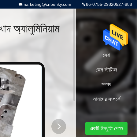
marketing@cnbenky.com
86-0755-29820527-888
খাদ অ্যালুমিনিয়াম
বাড়ি
সেবা
কেস স্টাডিজ
সম্পদ
আমাদের সম্পর্কে
একটি উদ্ধৃতি পেতে