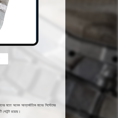
button
গ
তো অনেক আন্তর্জাতিক মানের সিস্টেমের
ি পেটেন্ট রয়েছে।