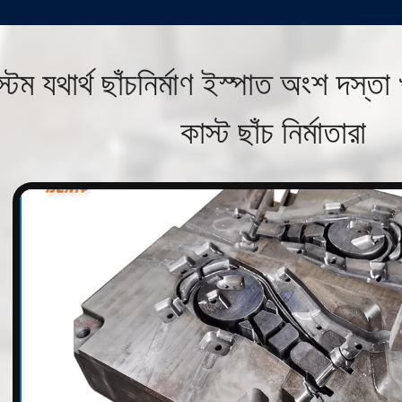
্টম যথার্থ ছাঁচনির্মাণ ইস্পাত অংশ দস্তা 
কাস্ট ছাঁচ নির্মাতারা