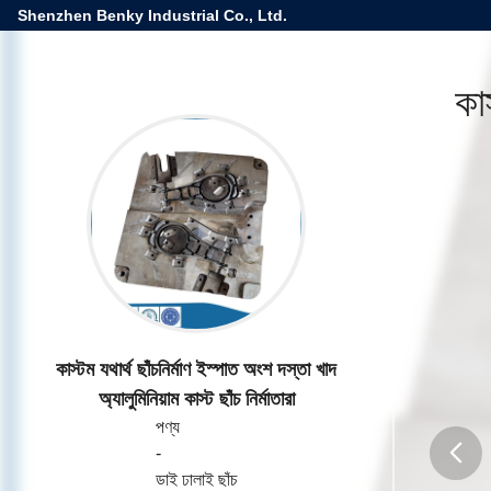
Shenzhen Benky Industrial Co., Ltd.
কাস
কাস্টম যথার্থ ছাঁচনির্মাণ ইস্পাত অংশ দস্তা খাদ
অ্যালুমিনিয়াম কাস্ট ছাঁচ নির্মাতারা
পণ্য
-
ডাই ঢালাই ছাঁচ