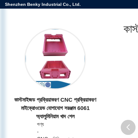
Shenzhen Benky Industrial Co., Ltd.
কাস
কাস্টমাইজড প্রক্রিয়াকরণ CNC প্রক্রিয়াকরণ
মাইক্রোওয়েভ যোগাযোগ সরঞ্জাম 6061
অ্যালুমিনিয়াম খাদ শেল
পণ্য
-