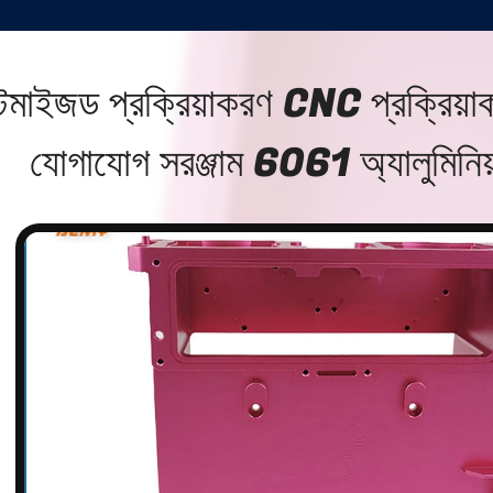
্টমাইজড প্রক্রিয়াকরণ CNC প্রক্রিয়
যোগাযোগ সরঞ্জাম 6061 অ্যালুমিনিয