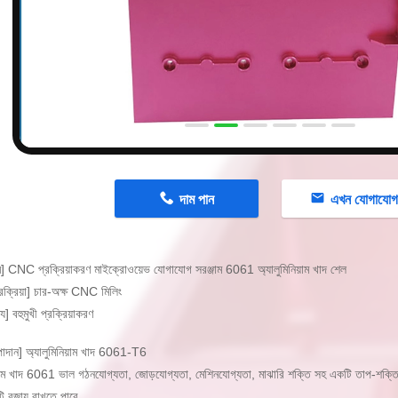
n
দাম পান
এখন যোগাযো
] CNC প্রক্রিয়াকরণ মাইক্রোওয়েভ যোগাযোগ সরঞ্জাম 6061 অ্যালুমিনিয়াম খাদ শেল
রক্রিয়া] চার-অক্ষ CNC মিলিং
ট্য] বহুমুখী প্রক্রিয়াকরণ
পাদান] অ্যালুমিনিয়াম খাদ 6061-T6
িয়াম খাদ 6061 ভাল গঠনযোগ্যতা, জোড়যোগ্যতা, মেশিনযোগ্যতা, মাঝারি শক্তি সহ একটি তাপ-শ
ি বজায় রাখতে পারে.