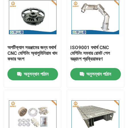
অপটিক্যাল সরঞ্জামের জন্য যথার্থ
ISO9001 যথার্থ CNC
CNC মেশিনিং অ্যালুমিনিয়াম খাদ
মেশিনিং সমবায় রোবট শেল
কভার অংশ
যন্ত্রাংশ প্রক্রিয়াকরণ
অনুসন্ধান পাঠান
অনুসন্ধান পাঠান
বাড়ি
পণ্য
আমাদের সম্পর্কে