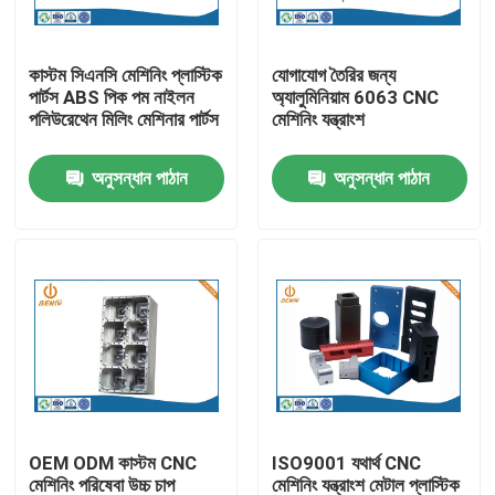
কারখানা ভ্রমণ
কাস্টম সিএনসি মেশিনিং প্লাস্টিক
যোগাযোগ তৈরির জন্য
পার্টস ABS পিক পম নাইলন
অ্যালুমিনিয়াম 6063 CNC
পলিউরেথেন মিলিং মেশিনার পার্টস
মেশিনিং যন্ত্রাংশ
মান নিয়ন্ত্রণ
অনুসন্ধান পাঠান
অনুসন্ধান পাঠান
আমাদের সাথে যোগাযোগ করুন
খবর
অ্যালুমিনিয়াম ডাই ঢালাই
ইভি খুচরা যন্ত্রাংশ
OEM ODM কাস্টম CNC
ISO9001 যথার্থ CNC
CNC মেশিনিং যন্ত্রাংশ
মেশিনিং পরিষেবা উচ্চ চাপ
মেশিনিং যন্ত্রাংশ মেটাল প্লাস্টিক