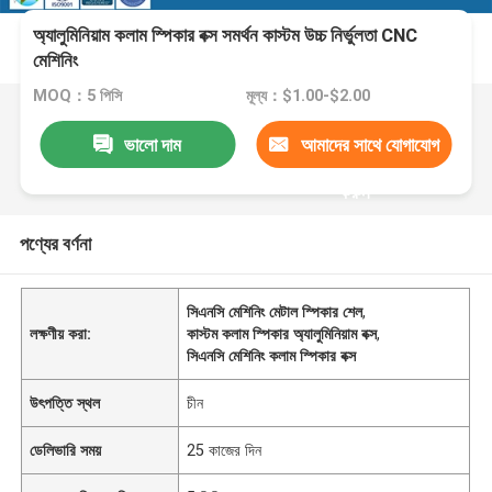
অ্যালুমিনিয়াম কলাম স্পিকার বক্স সমর্থন কাস্টম উচ্চ নির্ভুলতা CNC
মেশিনিং
MOQ：5 পিসি
মূল্য：$1.00-$2.00
ভালো দাম
আমাদের সাথে যোগাযোগ
করুন
পণ্যের বর্ণনা
সিএনসি মেশিনিং মেটাল স্পিকার শেল
,
লক্ষণীয় করা:
কাস্টম কলাম স্পিকার অ্যালুমিনিয়াম বক্স
,
সিএনসি মেশিনিং কলাম স্পিকার বক্স
উৎপত্তি স্থল
চীন
ডেলিভারি সময়
25 কাজের দিন