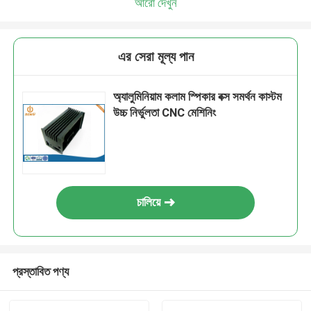
আরো দেখুন
এর সেরা মূল্য পান
অ্যালুমিনিয়াম কলাম স্পিকার বক্স সমর্থন কাস্টম
উচ্চ নির্ভুলতা CNC মেশিনিং
চালিয়ে
প্রস্তাবিত পণ্য