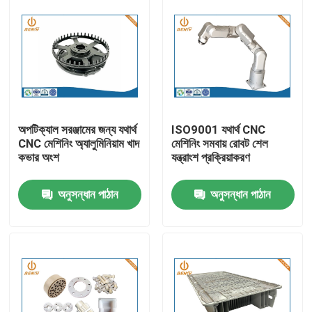
অপটিক্যাল সরঞ্জামের জন্য যথার্থ
ISO9001 যথার্থ CNC
CNC মেশিনিং অ্যালুমিনিয়াম খাদ
মেশিনিং সমবায় রোবট শেল
কভার অংশ
যন্ত্রাংশ প্রক্রিয়াকরণ
অনুসন্ধান পাঠান
অনুসন্ধান পাঠান
বাড়ি
পণ্য
আমাদের সম্পর্কে