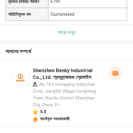
ন্যূনতম চাহিদার পরিমাণ
5 পিসি
পরিচিতিমুলক নাম
Customized
আরো দেখুন
আমাদের সম্পর্কে
Shenzhen Benky Industrial
Co., Ltd. প্রস্তুতকারক প্রোফাইল
No.18,Youmagang Industrial
Zone, JiangShi Village Gongming
Town, Bao'An District Shenzhen
City, China ,চীন
5.0
যাচাইকৃত সরবরাহকারী