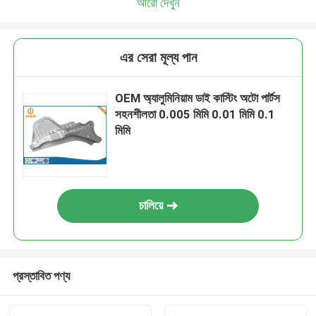
আরো দেখুন
এর সেরা মূল্য পান
OEM অ্যালুমিনিয়াম ডাই কাস্টিং অটো পার্টস
সহনশীলতা 0.005 মিমি 0.01 মিমি 0.1
মিমি
চালিয়ে
প্রস্তাবিত পণ্য