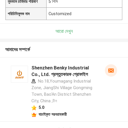
ন্যূনতম চাহিদার পরিমাণ
5 পিসি
পরিচিতিমুলক নাম
Customized
আরো দেখুন
আমাদের সম্পর্কে
Shenzhen Benky Industrial
Co., Ltd. প্রস্তুতকারক প্রোফাইল
No.18,Youmagang Industrial
Zone, JiangShi Village Gongming
Town, Bao'An District Shenzhen
City, China ,চীন
5.0
যাচাইকৃত সরবরাহকারী