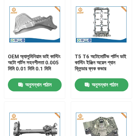
OEM অ্যালুমিনিয়াম ডাই কাস্টিং
T5 T6 অটোমোটিভ পার্টস ডাই
অটো পার্টস সহনশীলতা 0.005
কাস্টিং ইঞ্জিন অয়েল প্যান
মিমি 0.01 মিমি 0.1 মিমি
ক্লিন্ডার ব্লক কভার
অনুসন্ধান পাঠান
অনুসন্ধান পাঠান
বাড়ি
পণ্য
আমাদের সম্পর্কে