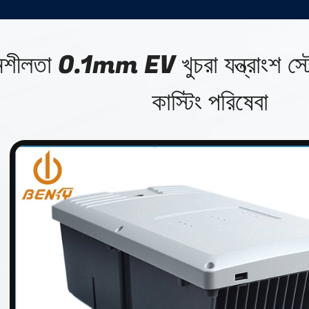
শীলতা 0.1mm EV খুচরা যন্ত্রাংশ স্
কাস্টিং পরিষেবা