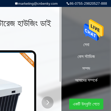
marketing@cnbenky.com
86-0755-29820527-888
টোরেজ হাউজিং ডাই
বাড়ি
সেবা
কেস স্টাডিজ
সম্পদ
আমাদের সম্পর্কে
একটি উদ্ধৃতি পেতে