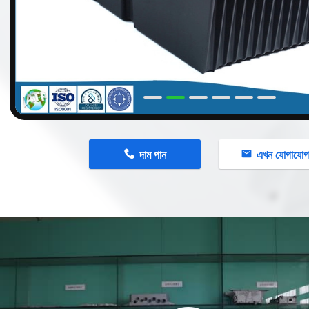
n
দাম পান
এখন যোগাযো