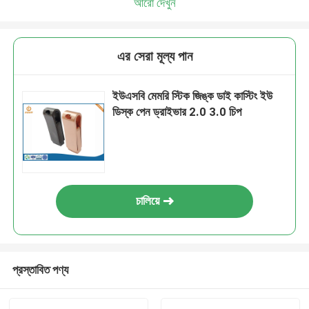
আরো দেখুন
এর সেরা মূল্য পান
ইউএসবি মেমরি স্টিক জিঙ্ক ডাই কাস্টিং ইউ
ডিস্ক পেন ড্রাইভার 2.0 3.0 চিপ
চালিয়ে
প্রস্তাবিত পণ্য