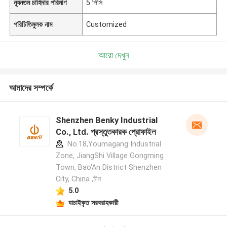
ন্যূনতম চাহিদার পরিমাণ
5 পিসি
পরিচিতিমুলক নাম
Customized
আরো দেখুন
আমাদের সম্পর্কে
Shenzhen Benky Industrial
Co., Ltd. প্রস্তুতকারক প্রোফাইল
No.18,Youmagang Industrial
Zone, JiangShi Village Gongming
Town, Bao'An District Shenzhen
City, China ,চীন
5.0
যাচাইকৃত সরবরাহকারী