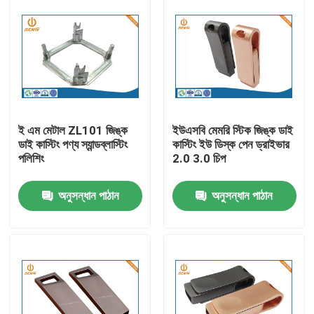
ই এম মেটাল ZL101 জিঙ্ক
ইউএসবি মেমরি স্টিক জিঙ্ক ডাই
ডাই কাস্টিং পণ্য স্যান্ডব্লাস্টিং
কাস্টিং ইউ ডিস্ক পেন ড্রাইভার
পলিশিং
2.0 3.0 চিপ
অনুসন্ধান পাঠান
অনুসন্ধান পাঠান
বাড়ি
পণ্য
আমাদের সম্পর্কে