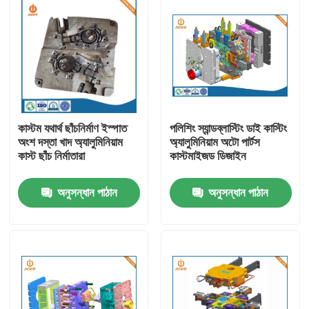
কাস্টম যথার্থ ছাঁচনির্মাণ ইস্পাত
পলিশিং স্যান্ডব্লাস্টিং ডাই কাস্টিং
অংশ দস্তা খাদ অ্যালুমিনিয়াম
অ্যালুমিনিয়াম অটো পার্টস
কাস্ট ছাঁচ নির্মাতারা
কাস্টমাইজড ডিজাইন
অনুসন্ধান পাঠান
অনুসন্ধান পাঠান
বাড়ি
পণ্য
আমাদের সম্পর্কে