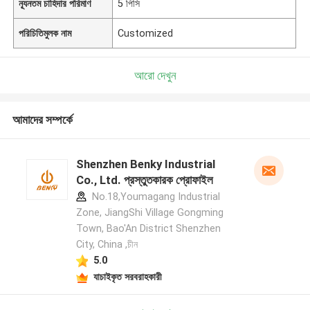
ন্যূনতম চাহিদার পরিমাণ
5 পিসি
পরিচিতিমুলক নাম
Customized
আরো দেখুন
আমাদের সম্পর্কে
Shenzhen Benky Industrial
Co., Ltd. প্রস্তুতকারক প্রোফাইল
No.18,Youmagang Industrial
Zone, JiangShi Village Gongming
Town, Bao'An District Shenzhen
City, China ,চীন
5.0
যাচাইকৃত সরবরাহকারী