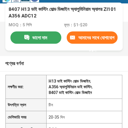
8407 H13 ডাই কাস্টিং মোল্ড ডিজাইন অ্যালুমিনিয়াম অ্যালয় Zl101
A356 ADC12
MOQ：5 পিসি
মূল্য：$1-$20
ভালো দাম
আমাদের সাথে যোগাযোগ
করুন
পণ্যের বর্ণনা
H13 ডাই কাস্টিং মোল্ড ডিজাইন
,
লক্ষণীয় করা:
A356 অ্যালুমিনিয়াম ডাই কাস্টিং
,
8407 ডাই কাস্টিং মোল্ড ডিজাইন
উৎপত্তি স্থল
চীন
ডেলিভারি সময়
20-35 দিন