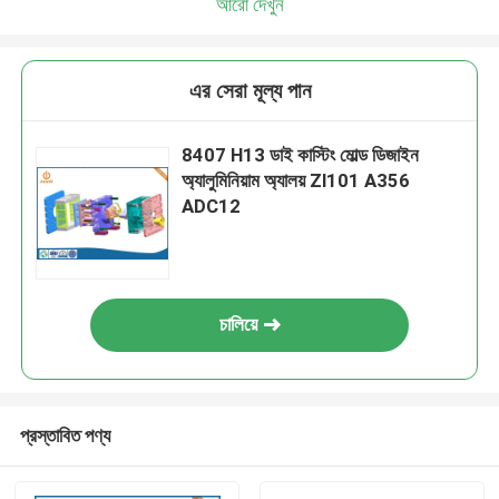
আরো দেখুন
এর সেরা মূল্য পান
8407 H13 ডাই কাস্টিং মোল্ড ডিজাইন
অ্যালুমিনিয়াম অ্যালয় Zl101 A356
ADC12
চালিয়ে
প্রস্তাবিত পণ্য