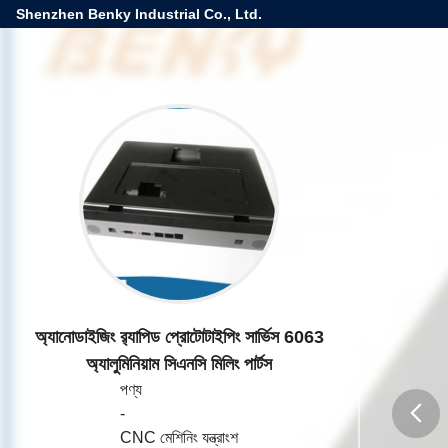
Shenzhen Benky Industrial Co., Ltd.
অ্যানোডাইজিং র‌্যাপিড প্রোটোটাইপিং সার্ভিস 6063
অ্যালুমিনিয়াম সিএনসি মিলিং পার্টস
পণ্য
-
CNC মেশিনিং যন্ত্রাংশ