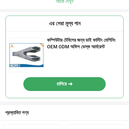
আরো দেখুন
এর সেরা মূল্য পান
কম্পিউটার টেবিলের জন্য ডাই কাস্টিং মেশিনিং
OEM ODM অফিস ডেস্ক আর্মরেস্ট
চালিয়ে
প্রস্তাবিত পণ্য