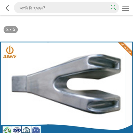
2
/
5