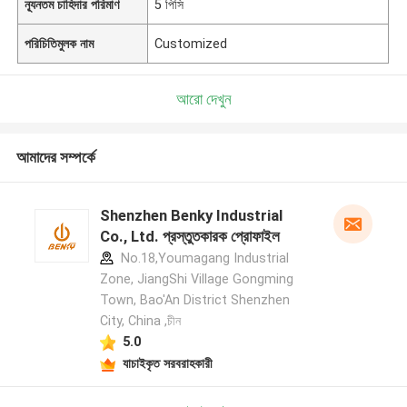
ন্যূনতম চাহিদার পরিমাণ
5 পিসি
পরিচিতিমুলক নাম
Customized
আরো দেখুন
আমাদের সম্পর্কে
Shenzhen Benky Industrial
Co., Ltd. প্রস্তুতকারক প্রোফাইল
No.18,Youmagang Industrial
Zone, JiangShi Village Gongming
Town, Bao'An District Shenzhen
City, China ,চীন
5.0
যাচাইকৃত সরবরাহকারী