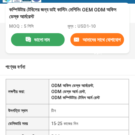
কম্পিউটার টেবিলের জন্য ডাই কাস্টিং মেশিনিং OEM ODM অফিস
ডেস্ক আর্মরেস্ট
MOQ：5 পিসি
মূল্য：USD1-10
ভালো দাম
আমাদের সাথে যোগাযোগ
করুন
পণ্যের বর্ণনা
ODM অফিস ডেস্ক আর্মরেস্ট
,
লক্ষণীয় করা:
ODM ডেস্ক আর্ম রেস্ট
,
ODM কম্পিউটার টেবিল আর্ম রেস্ট
উৎপত্তি স্থল
চীন
ডেলিভারি সময়
15-25 কাজের দিন