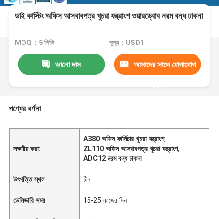
ডাই কাস্টিং অফিস আসবাবপত্র খুচরা যন্ত্রাংশ ওয়ারড্রোব নরম বন্ধ ঢাকনা
MOQ：5 পিসি
মূল্য：USD1
ভালো দাম
আমাদের সাথে যোগাযোগ
করুন
পণ্যের বর্ণনা
A380 অফিস ফার্নিচার খুচরা যন্ত্রাংশ
,
লক্ষণীয় করা:
ZL110 অফিস আসবাবপত্র খুচরা যন্ত্রাংশ
,
ADC12 নরম বন্ধ ঢাকনা
উৎপত্তি স্থল
চীন
ডেলিভারি সময়
15-25 কাজের দিন