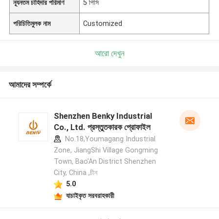
ন্যূনতম চাহিদার পরিমাণ
5 পিসি
পরিচিতিমুলক নাম
Customized
আরো দেখুন
আমাদের সম্পর্কে
Shenzhen Benky Industrial
Co., Ltd. প্রস্তুতকারক প্রোফাইল
No.18,Youmagang Industrial
Zone, JiangShi Village Gongming
Town, Bao'An District Shenzhen
City, China ,চীন
5.0
যাচাইকৃত সরবরাহকারী