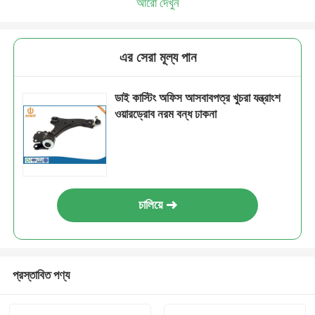
আরো দেখুন
এর সেরা মূল্য পান
ডাই কাস্টিং অফিস আসবাবপত্র খুচরা যন্ত্রাংশ
ওয়ারড্রোব নরম বন্ধ ঢাকনা
চালিয়ে
প্রস্তাবিত পণ্য