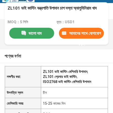
ZL101 ডাই কাস্টিং যন্ত্রপাতি উপাদান চাপ দস্তা অ্যালুমিনিয়াম খাদ
MOQ：5 পিসি
মূল্য：USD1
ভালো দাম
আমাদের সাথে যোগাযোগ
করুন
পণ্যের বর্ণনা
ZL101 ডাই কাস্টিং মেশিনারি উপাদান
,
লক্ষণীয় করা:
ZL101 প্রেসার ডাই কাস্টিং
,
ISO2768 ডাই কাস্টিং মেশিনারি উপাদান
উৎপত্তি স্থল
চীন
ডেলিভারি সময়
15-25 কাজের দিন