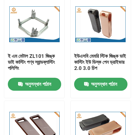
ই এম মেটাল ZL101 জিঙ্ক
ইউএসবি মেমরি স্টিক জিঙ্ক ডাই
ডাই কাস্টিং পণ্য স্যান্ডব্লাস্টিং
কাস্টিং ইউ ডিস্ক পেন ড্রাইভার
পলিশিং
2.0 3.0 চিপ
অনুসন্ধান পাঠান
অনুসন্ধান পাঠান
বাড়ি
পণ্য
আমাদের সম্পর্কে