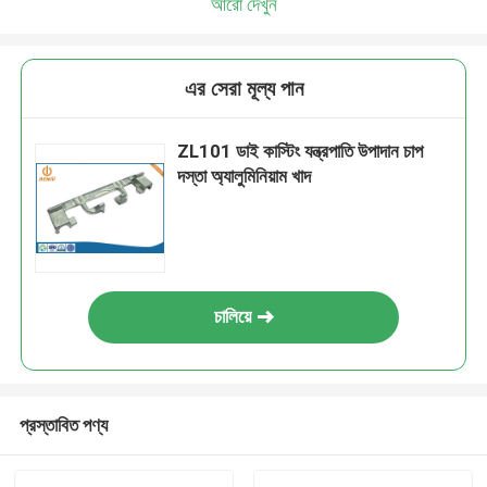
আরো দেখুন
এর সেরা মূল্য পান
ZL101 ডাই কাস্টিং যন্ত্রপাতি উপাদান চাপ
দস্তা অ্যালুমিনিয়াম খাদ
চালিয়ে
প্রস্তাবিত পণ্য