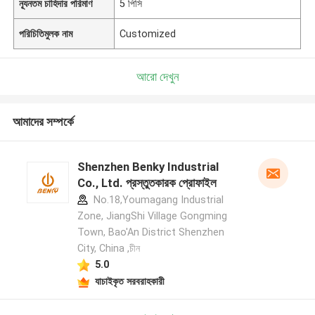
ন্যূনতম চাহিদার পরিমাণ
5 পিসি
পরিচিতিমুলক নাম
Customized
আরো দেখুন
আমাদের সম্পর্কে
Shenzhen Benky Industrial
Co., Ltd. প্রস্তুতকারক প্রোফাইল
No.18,Youmagang Industrial
Zone, JiangShi Village Gongming
Town, Bao'An District Shenzhen
City, China ,চীন
5.0
যাচাইকৃত সরবরাহকারী