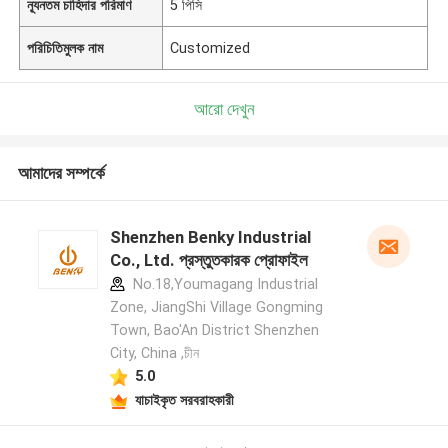
ন্যূনতম চাহিদার পরিমাণ
5 পিসি
পরিচিতিমুলক নাম
Customized
আরো দেখুন
আমাদের সম্পর্কে
Shenzhen Benky Industrial
Co., Ltd. প্রস্তুতকারক প্রোফাইল
No.18,Youmagang Industrial
Zone, JiangShi Village Gongming
Town, Bao'An District Shenzhen
City, China ,চীন
5.0
যাচাইকৃত সরবরাহকারী