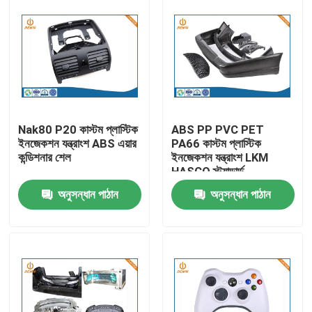
Nak80 P20 কাস্টম প্লাস্টিক
ABS PP PVC PET
ইনজেকশন যন্ত্রাংশ ABS এয়ার
PA66 কাস্টম প্লাস্টিক
কন্ডিশনার শেল
ইনজেকশন যন্ত্রাংশ LKM
HASCO স্ট্যান্ডার্ড
অনুসন্ধান পাঠান
অনুসন্ধান পাঠান
বাড়ি
পণ্য
আমাদের সম্পর্কে