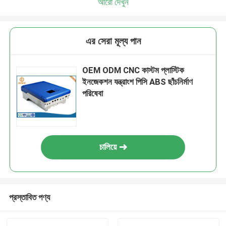
আরো দেখুন
এর সেরা মূল্য পান
OEM ODM CNC কাস্টম প্লাস্টিক
ইনজেকশন যন্ত্রাংশ পিসি ABS ছাঁচনির্মাণ
পরিষেবা
চালিয়ে
প্রস্তাবিত পণ্য