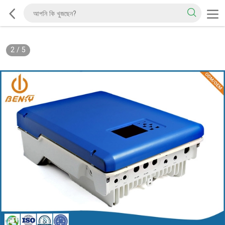
2
/
5