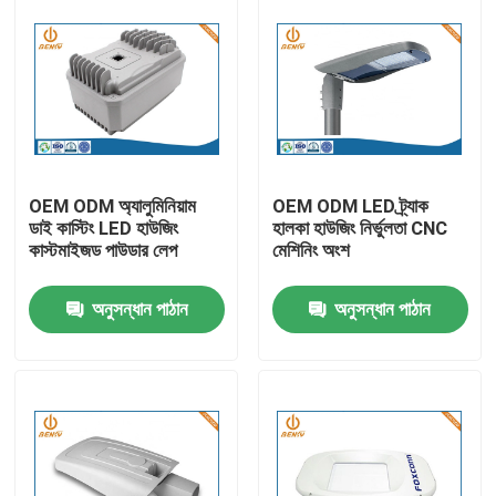
OEM ODM অ্যালুমিনিয়াম
OEM ODM LED ট্র্যাক
ডাই কাস্টিং LED হাউজিং
হালকা হাউজিং নির্ভুলতা CNC
কাস্টমাইজড পাউডার লেপ
মেশিনিং অংশ
অনুসন্ধান পাঠান
অনুসন্ধান পাঠান
বাড়ি
পণ্য
আমাদের সম্পর্কে