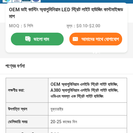
OEM ডাই কাস্টিং অ্যালুমিনিয়াম LED স্ট্রিট লাইট হাউজিং কাস্টমাইজড
মাপ
MOQ：5 পিসি
মূল্য：$0.10-$2.00
ভালো দাম
আমাদের সাথে যোগাযোগ
করুন
পণ্যের বর্ণনা
OEM অ্যালুমিনিয়াম এলইডি স্ট্রিট লাইট হাউজিং
,
লক্ষণীয় করা:
A380 অ্যালুমিনিয়াম এলইডি স্ট্রিট লাইট হাউজিং
,
ওডিএম সমস্ত এক স্ট্রিট লাইট হাউজিং
উৎপত্তি স্থল
যুক্তরাষ্ট্র
ডেলিভারি সময়
20-25 কাজের দিন