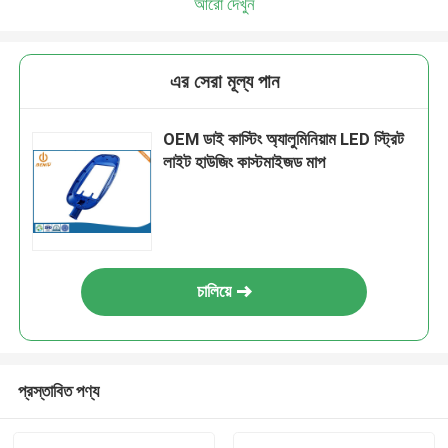
আরো দেখুন
এর সেরা মূল্য পান
OEM ডাই কাস্টিং অ্যালুমিনিয়াম LED স্ট্রিট
লাইট হাউজিং কাস্টমাইজড মাপ
চালিয়ে
প্রস্তাবিত পণ্য