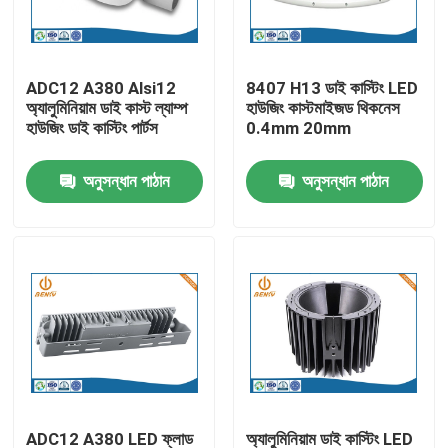
কারখানা ভ্রমণ
ADC12 A380 Alsi12
8407 H13 ডাই কাস্টিং LED
অ্যালুমিনিয়াম ডাই কাস্ট ল্যাম্প
হাউজিং কাস্টমাইজড থিকনেস
মান নিয়ন্ত্রণ
হাউজিং ডাই কাস্টিং পার্টস
0.4mm 20mm
অনুসন্ধান পাঠান
অনুসন্ধান পাঠান
আমাদের সাথে যোগাযোগ করুন
খবর
অ্যালুমিনিয়াম ডাই ঢালাই
ইভি খুচরা যন্ত্রাংশ
CNC মেশিনিং যন্ত্রাংশ
ADC12 A380 LED ফ্লাড
অ্যালুমিনিয়াম ডাই কাস্টিং LED