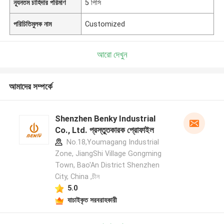
ন্যূনতম চাহিদার পরিমাণ
5 পিসি
পরিচিতিমুলক নাম
Customized
আরো দেখুন
আমাদের সম্পর্কে
Shenzhen Benky Industrial
Co., Ltd. প্রস্তুতকারক প্রোফাইল
No.18,Youmagang Industrial
Zone, JiangShi Village Gongming
Town, Bao'An District Shenzhen
City, China ,চীন
5.0
যাচাইকৃত সরবরাহকারী