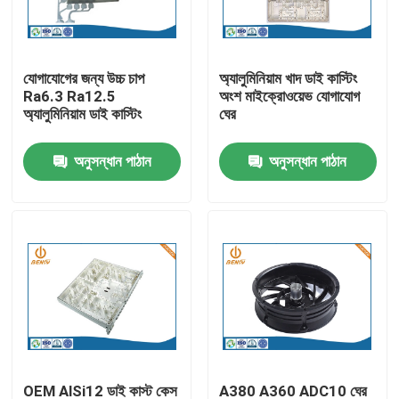
কারখানা ভ্রমণ
যোগাযোগের জন্য উচ্চ চাপ
অ্যালুমিনিয়াম খাদ ডাই কাস্টিং
Ra6.3 Ra12.5
অংশ মাইক্রোওয়েভ যোগাযোগ
মান নিয়ন্ত্রণ
অ্যালুমিনিয়াম ডাই কাস্টিং
ঘের
অনুসন্ধান পাঠান
অনুসন্ধান পাঠান
আমাদের সাথে যোগাযোগ করুন
খবর
অ্যালুমিনিয়াম ডাই ঢালাই
ইভি খুচরা যন্ত্রাংশ
CNC মেশিনিং যন্ত্রাংশ
OEM AlSi12 ডাই কাস্ট কেস
A380 A360 ADC10 ঘের