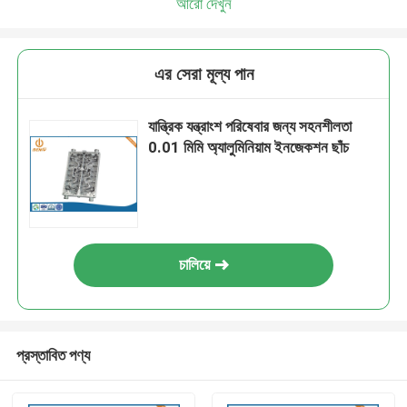
আরো দেখুন
এর সেরা মূল্য পান
যান্ত্রিক যন্ত্রাংশ পরিষেবার জন্য সহনশীলতা
0.01 মিমি অ্যালুমিনিয়াম ইনজেকশন ছাঁচ
চালিয়ে
প্রস্তাবিত পণ্য