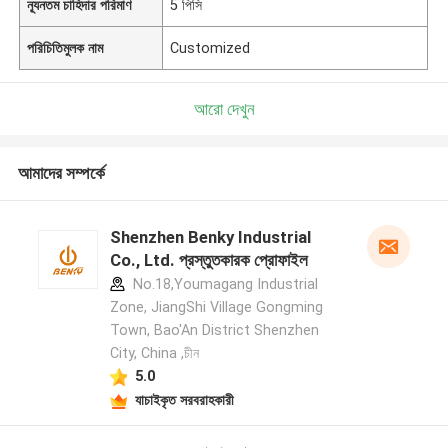
ন্যূনতম চাহিদার পরিমাণ
5 পিসি
পরিচিতিমুলক নাম
Customized
আরো দেখুন
আমাদের সম্পর্কে
Shenzhen Benky Industrial
Co., Ltd. প্রস্তুতকারক প্রোফাইল
No.18,Youmagang Industrial
Zone, JiangShi Village Gongming
Town, Bao'An District Shenzhen
City, China ,চীন
5.0
যাচাইকৃত সরবরাহকারী