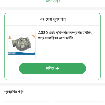
আরো দেখুন
এর সেরা মূল্য পান
A380 এয়ার কন্ডিশনার কম্প্রেসার হাউজিং
জন্য স্বয়ংক্রিয় অংশ কাস্টিং
চালিয়ে
প্রস্তাবিত পণ্য