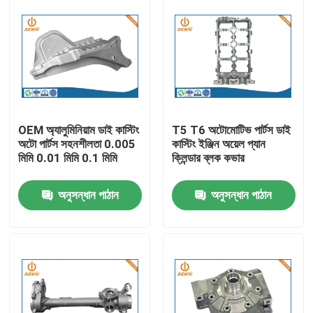
OEM অ্যালুমিনিয়াম ডাই কাস্টিং
T5 T6 অটোমোটিভ পার্টস ডাই
অটো পার্টস সহনশীলতা 0.005
কাস্টিং ইঞ্জিন অয়েল প্যান
মিমি 0.01 মিমি 0.1 মিমি
ক্লিন্ডার ব্লক কভার
অনুসন্ধান পাঠান
অনুসন্ধান পাঠান
বাড়ি
পণ্য
আমাদের সম্পর্কে