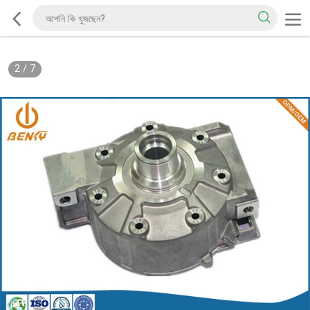
2
/
7