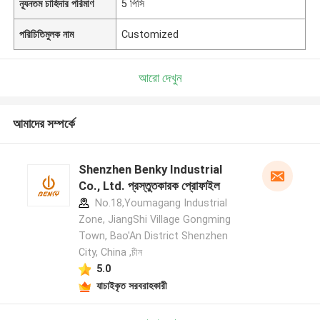
ন্যূনতম চাহিদার পরিমাণ
5 পিসি
পরিচিতিমুলক নাম
Customized
আরো দেখুন
আমাদের সম্পর্কে
Shenzhen Benky Industrial
Co., Ltd. প্রস্তুতকারক প্রোফাইল
No.18,Youmagang Industrial
Zone, JiangShi Village Gongming
Town, Bao'An District Shenzhen
City, China ,চীন
5.0
যাচাইকৃত সরবরাহকারী