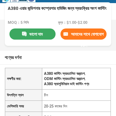
A380 এয়ার কন্ডিশনার কম্প্রেসার হাউজিং জন্য স্বয়ংক্রিয় অংশ কাস্টিং
MOQ：5 পিসি
মূল্য：$1.00-$2.00
ভালো দাম
আমাদের সাথে যোগাযোগ
করুন
পণ্যের বর্ণনা
A380 কাস্টিং স্বয়ংচালিত যন্ত্রাংশ
,
লক্ষণীয় করা:
ODM কাস্টিং স্বয়ংচালিত যন্ত্রাংশ
,
A380 অ্যালুমিনিয়াম ডাই কাস্টিং পণ্য
উৎপত্তি স্থল
চীন
ডেলিভারি সময়
20-25 কাজের দিন