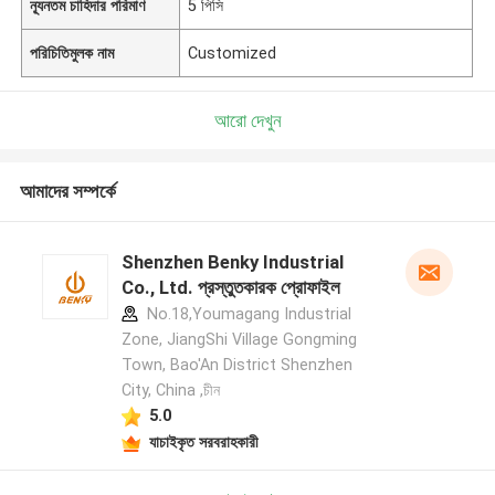
ন্যূনতম চাহিদার পরিমাণ
5 পিসি
পরিচিতিমুলক নাম
Customized
আরো দেখুন
আমাদের সম্পর্কে
Shenzhen Benky Industrial
Co., Ltd. প্রস্তুতকারক প্রোফাইল
No.18,Youmagang Industrial
Zone, JiangShi Village Gongming
Town, Bao'An District Shenzhen
City, China ,চীন
5.0
যাচাইকৃত সরবরাহকারী