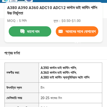
A380 A390 A360 ADC10 ADC12 কাস্টম ডাই কাস্টিং পার্টস
উচ্চ নির্ভুলতা
MOQ：5 পিসি
মূল্য：$0.50-$1.00
ভালো দাম
আমাদের সাথে যোগাযোগ
করুন
পণ্যের বর্ণনা
A390 কাস্টম ডাই কাস্টিং পার্টস
,
লক্ষণীয় করা:
A360 কাস্টম ডাই কাস্টিং পার্টস
,
A380 ডাই কাস্টিং অ্যালুমিনিয়াম অটো পার্টস
উৎপত্তি স্থল
চীন
ডেলিভারি সময়
20-25 কাজের দিন