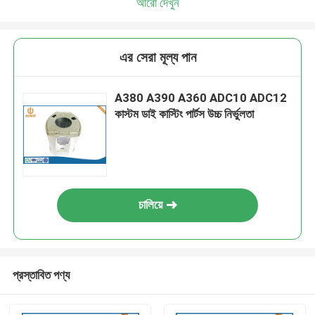
আরো দেখুন
এর সেরা মূল্য পান
A380 A390 A360 ADC10 ADC12
কাস্টম ডাই কাস্টিং পার্টস উচ্চ নির্ভুলতা
চালিয়ে
প্রস্তাবিত পণ্য