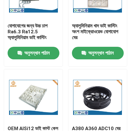
কারখানা ভ্রমণ
যোগাযোগের জন্য উচ্চ চাপ
অ্যালুমিনিয়াম খাদ ডাই কাস্টিং
Ra6.3 Ra12.5
অংশ মাইক্রোওয়েভ যোগাযোগ
মান নিয়ন্ত্রণ
অ্যালুমিনিয়াম ডাই কাস্টিং
ঘের
অনুসন্ধান পাঠান
অনুসন্ধান পাঠান
আমাদের সাথে যোগাযোগ করুন
খবর
অ্যালুমিনিয়াম ডাই ঢালাই
ইভি খুচরা যন্ত্রাংশ
CNC মেশিনিং যন্ত্রাংশ
OEM AlSi12 ডাই কাস্ট কেস
A380 A360 ADC10 ঘের